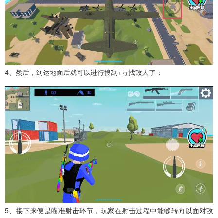
4、然后，到达地面后就可以进行搜刮+寻找敌人了；
5、接下来便是瞄准射击环节，玩家在射击过程中能够转向以面对敌