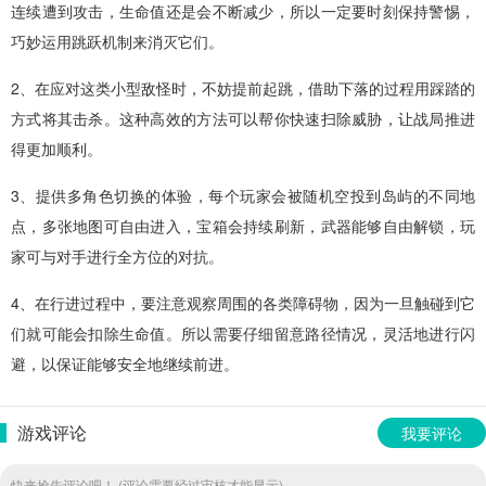
连续遭到攻击，生命值还是会不断减少，所以一定要时刻保持警惕，
巧妙运用跳跃机制来消灭它们。
2、在应对这类小型敌怪时，不妨提前起跳，借助下落的过程用踩踏的
方式将其击杀。这种高效的方法可以帮你快速扫除威胁，让战局推进
得更加顺利。
3、提供多角色切换的体验，每个玩家会被随机空投到岛屿的不同地
点，多张地图可自由进入，宝箱会持续刷新，武器能够自由解锁，玩
家可与对手进行全方位的对抗。
4、在行进过程中，要注意观察周围的各类障碍物，因为一旦触碰到它
们就可能会扣除生命值。所以需要仔细留意路径情况，灵活地进行闪
避，以保证能够安全地继续前进。
游戏评论
我要评论
快来抢先评论吧！ (评论需要经过审核才能显示)