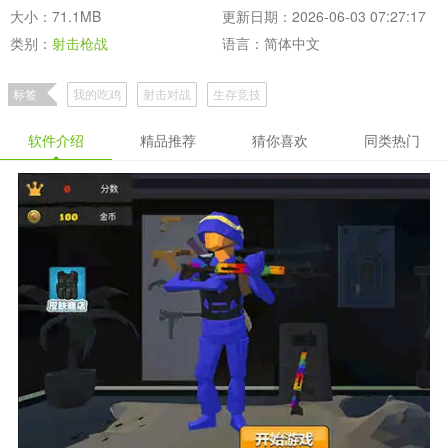
大小：71.1MB
更新日期：2026-06-03 07:27:17
类别：
射击枪战
语言：简体中文
标签
我的吃鸡
射击对战
生存竞技
软件介绍
精品推荐
猜你喜欢
同类热门