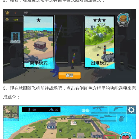
3、现在就跟随飞机前往战场吧，点击右侧红色方框里的功能选项来完
成跳伞；