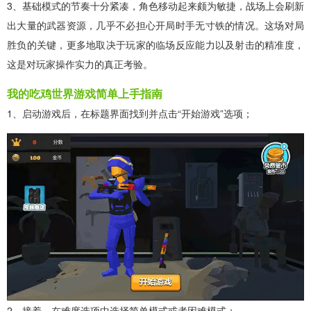
3、基础模式的节奏十分紧凑，角色移动起来颇为敏捷，战场上会刷新
出大量的武器资源，几乎不必担心开局时手无寸铁的情况。这场对局
胜负的关键，更多地取决于玩家的临场反应能力以及射击的精准度，
这是对玩家操作实力的真正考验。
我的吃鸡世界游戏简单上手指南
1、启动游戏后，在标题界面找到并点击“开始游戏”选项；
2、接着，在难度选项中选择简单模式或者困难模式；