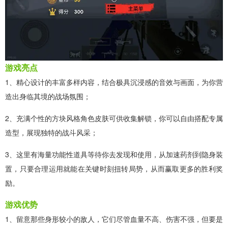
游戏亮点
1、精心设计的丰富多样内容，结合极具沉浸感的音效与画面，为你营
造出身临其境的战场氛围；
2、充满个性的方块风格角色皮肤可供收集解锁，你可以自由搭配专属
造型，展现独特的战斗风采；
3、这里有海量功能性道具等待你去发现和使用，从加速药剂到隐身装
置，只要合理运用就能在关键时刻扭转局势，从而赢取更多的胜利奖
励。
游戏优势
1、留意那些身形较小的敌人，它们尽管血量不高、伤害不强，但要是