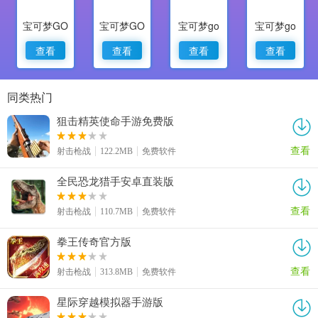
宝可梦GO
宝可梦GO
宝可梦go
宝可梦go
查看
查看
查看
查看
同类热门
狙击精英使命手游免费版
查看
射击枪战
122.2MB
免费软件
全民恐龙猎手安卓直装版
查看
射击枪战
110.7MB
免费软件
拳王传奇官方版
查看
射击枪战
313.8MB
免费软件
星际穿越模拟器手游版