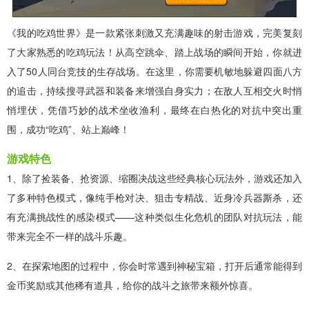
《我的吃鸡世界》是一款紧张刺激又充满趣味的射击游戏，完美复刻
了大家熟悉的吃鸡玩法！从高空跳伞、踏上战场的瞬间开始，你就进
入了50人同台竞技的生存战场。在这里，你需要机敏地躲避四面八方
的追击，持续搜寻武器和装备来增强自身实力；在敌人互相交火时悄
悄埋伏，凭借巧妙的战术坐收渔利，最终在白热化的对抗中突出重
围，成功“吃鸡”、站上巅峰！
游戏特色
1、除了捡装备、抢资源、缩圈决战这些经典核心玩法外，游戏还加入
了多种特色模式，像纯手枪对决、狙击专精战、近身冷兵器厮杀，还
有充满挑战性的感染模式——这种类似生化危机的团队对抗玩法，能
带来完全不一样的战斗乐趣。
2、在探索地图的过程中，你会时常遇到神秘宝箱，打开后通常能得到
金币奖励或其他稀有道具，给你的战斗之旅带来额外惊喜。