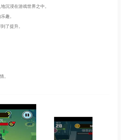
入地沉浸在游戏世界之中。
的乐趣。
得到了提升。
情。