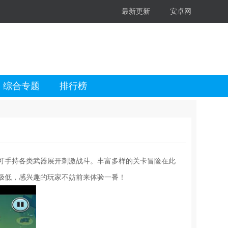
最新更新
安卓网
综合专题
排行榜
可手持各类武器展开刺激战斗。丰富多样的关卡冒险在此
极低，感兴趣的玩家不妨前来体验一番！