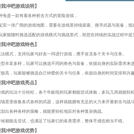
跟我冲吧游戏说明】
冲免是一款有着各种射击方式的冒险游戏，
配至一张广阔的游戏地图，需要在游戏里持续探索、搜寻武器与装备，抵
玩家能随时挑选适配的游戏模式与挑战形式，助您在持续的实战过程中提
跟我冲吧游戏特色】
玩法模式，支持玩家与好友一同进行游戏，携手攻克各个关卡与任务。
类型丰富多样，玩家可以挑选不同的角色与装备，依据自身的实际需求来
度较高，玩家能够挑选自己钟爱的关卡与任务，依据自身的时间安排和兴
跟我冲吧游戏亮点】
游戏的玩法十分轻松，各个年龄段的玩家都能尝试体验，多玩几局就能轻
同场景里收集各式各样的武器，这样就能拥有充足的火力来开展射击与战
规划出各种各样的策略，就能更轻松地应对各种复杂挑战。
时候都能去尝试，也满足了玩家们的各类需求，整体手感也相当不错。
跟我冲吧游戏优势】