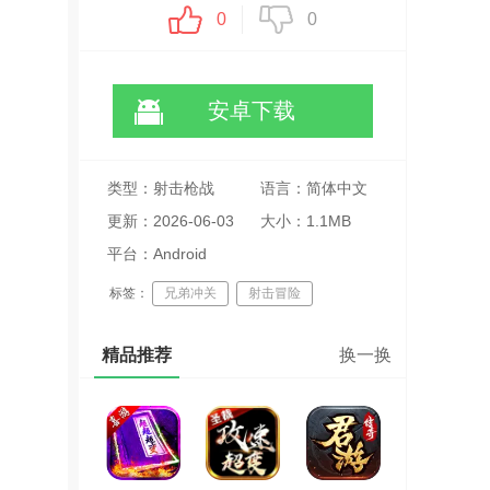
0
0
安卓下载
类型：射击枪战
语言：简体中文
更新：2026-06-03
大小：1.1MB
06:58:12
平台：Android
标签：
兄弟冲关
射击冒险
合作对战
精品推荐
换一换