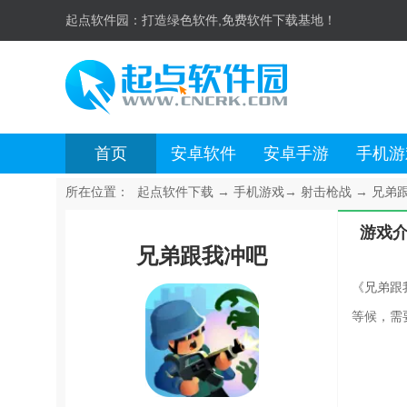
起点软件园：
打造绿色软件,免费软件下载基地！
首页
安卓软件
安卓手游
手机游
所在位置：
起点软件下载
→
手机游戏
→
射击枪战
→
兄弟跟
游戏
兄弟跟我冲吧
《兄弟跟
等候，需