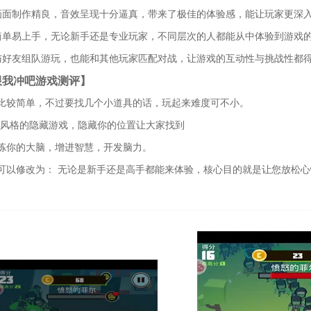
画面制作精良，音效呈现十分逼真，带来了极佳的体验感，能让玩家更深
简单易上手，无论新手还是专业玩家，不同层次的人都能从中体验到游戏
与好友组队游玩，也能和其他玩家匹配对战，让游戏的互动性与挑战性都
跟我冲吧游戏测评】
比较简单，不过要找几个小道具的话，玩起来难度可不小。
素风格的隐藏游戏，隐藏你的位置让大家找到
炼你的大脑，增进智慧，开发脑力。
可以修改为： 无论是新手还是高手都能来体验，核心目的就是让您放松心