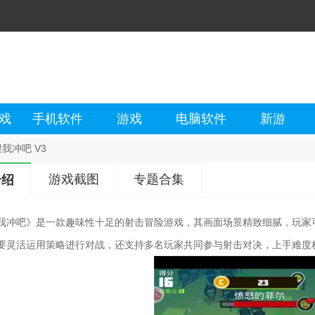
戏
手机软件
游戏
电脑软件
新游
我冲吧 V3
游戏截图
专题合集
介绍
我冲吧》是一款趣味性十足的射击冒险游戏，其画面场景精致细腻，玩家
要灵活运用策略进行对战，还支持多名玩家共同参与射击对决，上手难度