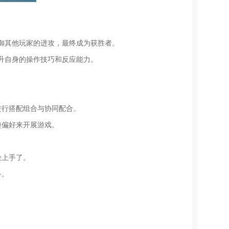
御其他玩家的进攻，最终成为获胜者。
升自身的操作技巧和反应能力。
进行搭配组合与协同配合。
趣偏好来开展游戏。
松上手了。
斗。