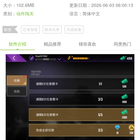
大小：102.6MB
更新日期：2026-06-03 06:00:13
类别：
动作闯关
语言：简体中文
标签
忍者冒险
暗杀任务
武器收集
软件介绍
精品推荐
猜你喜欢
同类热门