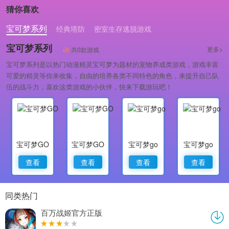
猜你喜欢
宝可梦系列
经典塔防
密室生存逃脱游戏
宝可梦系列
更多>
共0款游戏
宝可梦系列是以热门动漫精灵宝可梦为题材的宠物养成类游戏，游戏丰富
可爱的精灵等你来收集，自由的培养各类不同特色的角色，来提升自己队
伍的战斗力，喜欢这类游戏的小伙伴，快来下载游玩吧！
宝可梦GO
宝可梦GO
宝可梦go
宝可梦go
查看
查看
查看
查看
同类热门
百万战姬官方正版