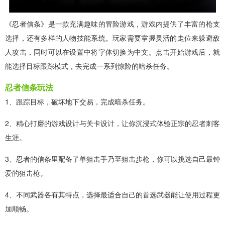
《忍者信条》是一款充满趣味的冒险游戏，游戏内提供了丰富的枪支
选择，还有多样的人物技能系统。玩家需要掌握灵活的走位来躲避敌
人攻击，同时可以在设置中将字体切换为中文。点击开始游戏后，就
能选择目标跟踪模式，去完成一系列惊险的暗杀任务。
忍者信条玩法
1、跟踪目标，破坏地下交易，完成暗杀任务。
2、精心打磨的游戏设计与关卡设计，让你沉浸式体验正宗的忍者刺客
生涯。
3、忍者的信条里配备了单狙击手乃至狙击步枪，你可以挑选自己最钟
爱的狙击枪。
4、不同武器各有其特点，选择最适合自己的首选武器能让使用过程更
加顺畅。