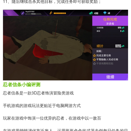
11、随后继续击杀其他目标，完成任务即可获取奖励；
忍者信条小编评测
忍者信条是一款3D忍者饰演冒险类游戏
手机游戏的游戏玩法更贴近于电脑网游方式
玩家在游戏中饰演一位优异的忍者，在游戏中以一敌百
在游戏里悄悄潜伏靠近敌人，运用形形色色的武器击倒每日任务的目