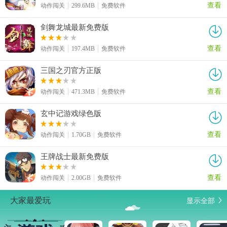
查看
动作闯关
299.6MB
免费软件
剑舞龙城最新免费版
查看
动作闯关
197.4MB
免费软件
三国之刃官方正版
查看
动作闯关
471.3MB
免费软件
玄中记游戏绿色版
查看
动作闯关
1.70GB
免费软件
王牌战士最新免费版
查看
动作闯关
2.00GB
免费软件
显示全部
大家最爱玩