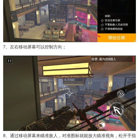
7、左右移动屏幕可以控制方向；
8、通过移动屏幕来瞄准敌人，对准图标就能放大瞄准视角，松开手指