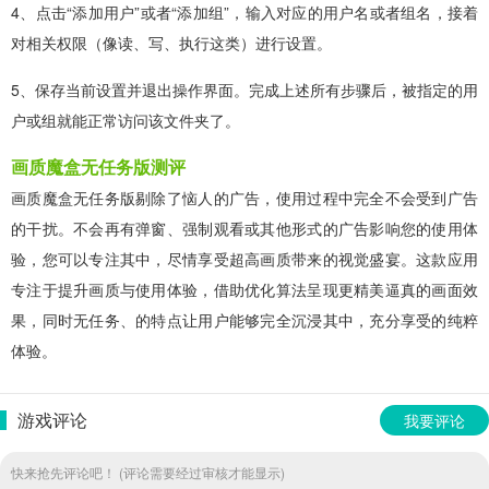
4、点击“添加用户”或者“添加组”，输入对应的用户名或者组名，接着
对相关权限（像读、写、执行这类）进行设置。
5、保存当前设置并退出操作界面。完成上述所有步骤后，被指定的用
户或组就能正常访问该文件夹了。
画质魔盒无任务版测评
画质魔盒无任务版剔除了恼人的广告，使用过程中完全不会受到广告
的干扰。不会再有弹窗、强制观看或其他形式的广告影响您的使用体
验，您可以专注其中，尽情享受超高画质带来的视觉盛宴。这款应用
专注于提升画质与使用体验，借助优化算法呈现更精美逼真的画面效
果，同时无任务、的特点让用户能够完全沉浸其中，充分享受的纯粹
体验。
游戏评论
我要评论
快来抢先评论吧！ (评论需要经过审核才能显示)