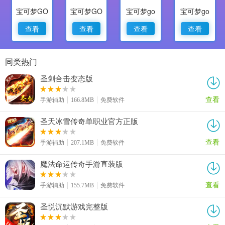
宝可梦GO
宝可梦GO
宝可梦go
宝可梦go
查看
查看
查看
查看
同类热门
圣剑合击变态版
查看
手游辅助
166.8MB
免费软件
圣天冰雪传奇单职业官方正版
查看
手游辅助
207.1MB
免费软件
魔法命运传奇手游直装版
查看
手游辅助
155.7MB
免费软件
圣悦沉默游戏完整版