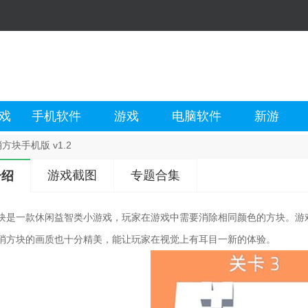
戏
手机软件
游戏
电脑软件
新游
方块手机版 v1.2
游戏截图
专题合集
介绍
块是一款休闲益智类小游戏，玩家在游戏中需要消除相同颜色的方块。游
消方块的画质也十分精美，能让玩家在视觉上有耳目一新的体验。