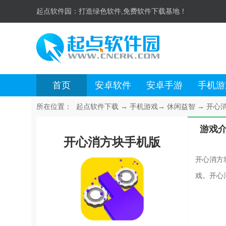
起点软件园：
打造绿色软件,免费软件下载基地！
首页
安卓软件
安卓手游
手机游
所在位置：
起点软件下载
→
手机游戏
→
休闲益智
→
开心消
游戏
开心消方块手机版
开心消方
戏。开心