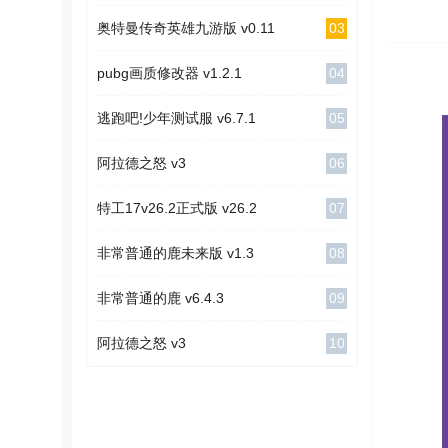
03
奥特曼传奇英雄九游版 v0.11
04
pubg画质修改器 v1.2.1
05
逃跑吧!少年测试服 v6.7.1
06
阿拉德之怒 v3
07
特工17v26.2正式版 v26.2
08
非常普通的鹿未来版 v1.3
09
非常普通的鹿 v6.4.3
10
阿拉德之怒 v3