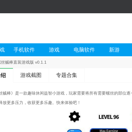
戏
手机软件
游戏
电脑软件
新游
丝贼棒直装游戏版 v0.1.1
游戏截图
专题合集
介绍
丝贼棒》是一款趣味休闲益智小游戏，玩家需要将所有需要螺丝的部位逐
释放更多压力，收获更多乐趣。快来体验吧！