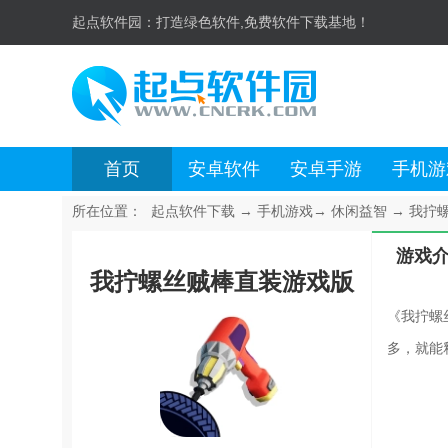
起点软件园：
打造绿色软件,免费软件下载基地！
首页
安卓软件
安卓手游
手机游
所在位置：
起点软件下载
→
手机游戏
→
休闲益智
→
我拧螺
游戏
我拧螺丝贼棒直装游戏版
《我拧螺
多，就能