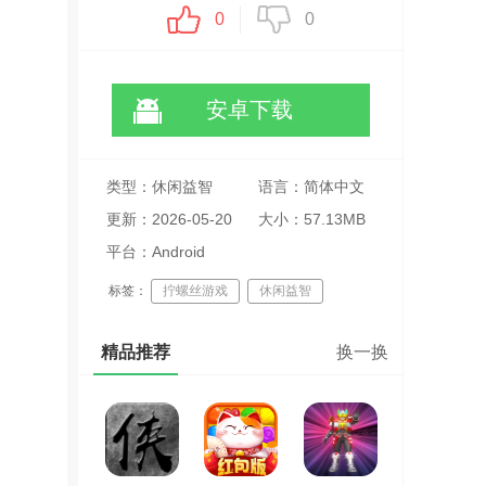
0
0
安卓下载
类型：休闲益智
语言：简体中文
更新：2026-05-20
大小：57.13MB
15:21:25
平台：Android
标签：
拧螺丝游戏
休闲益智
模拟制作
精品推荐
换一换