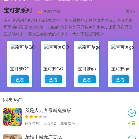
宝可梦系列
更多>
共0款游戏
宝可梦系列是以热门动漫精灵宝可梦为题材的宠物养成类游戏，游戏丰富
可爱的精灵等你来收集，自由的培养各类不同特色的角色，来提升自己队
伍的战斗力，喜欢这类游戏的小伙伴，快来下载游玩吧！
宝可梦GO
宝可梦GO
宝可梦go
宝可梦go
查看
查看
查看
查看
同类热门
我是大刀客最新免费版
查看
休闲益智
37.9MB
免费软件
龙雏手游无广告版