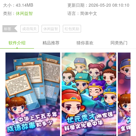
大小：43.14MB
更新日期：2026-05-20 08:10:10
类别：
休闲益智
语言：简体中文
标签
成语闯关
休闲益智
红包奖励
软件介绍
精品推荐
猜你喜欢
同类热门