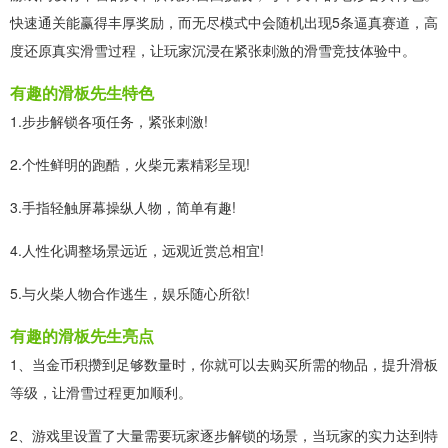
快速通关能赢得丰厚奖励，而无尽模式中会随机出现5条逼真赛道，高
度还原真实滑雪过程，让玩家沉浸在紧张刺激的滑雪竞技体验中。
有趣的滑板先生特色
1.步步解锁各项任务，紧张刺激!
2.个性鲜明的跑酷，火柴元素精彩呈现!
3.手指轻触屏幕操纵人物，简单有趣!
4.人性化调整场景远近，远观近赏总相宜!
5.与火柴人物合作逃生，娱乐随心所欲!
有趣的滑板先生亮点
1、当金币积攒到足够数量时，你就可以去购买所需的物品，提升滑板
等级，让滑雪过程更加顺利。
2、游戏里设置了大量需要玩家逐步解锁的场景，当玩家的实力达到特