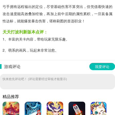
弓手拥有远程输出的定位，尽管基础伤害不算突出，但凭借着快速的
攻击速度能高效叠加经验，再加上前中后期的属性累积，一旦装备属
性达标，就能爆发暴击伤害，堪称刷图的首选职业！
天天打波利新版本点评：
1、丰富的关卡内容，带给玩家无限乐趣。
2、萌系的画风，玩起来非常治愈。
游戏评论
我要评论
快来抢先评论吧！ (评论需要经过审核才能显示)
精品推荐