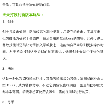
受伤，可是非常考验你智慧的呢。
天天打波利新版本玩法：
1、剑士
剑士是攻击偏低、防御较高的职业类型，尽管它的攻击力不算突出，
但防御能力确实十分强悍，最适合用来扛住boss的伤害。此外，剑士
释放技能时还能让对手陷入晕眩状态，这能为自己争取到更多操作时
间。对于初次接触这类游戏的玩家来说，选择剑士会是个不错的建
议。
2、法师
这是一种远程DPS输出职业，其伤害输出极为强劲，瞬间就能秒杀大
型BOSS，威力堪称恐怖。不过它的短板也很明显，血量与防御能力
都非常薄弱。若玩家想要使用该职业，需前往商城进行购买。
3、弓手