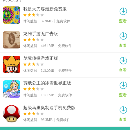
我是大刀客最新免费版
查看
休闲益智
37.9MB
免费软件
龙雏手游无广告版
查看
休闲益智
446.1MB
免费软件
梦境侦探游戏正版
查看
休闲益智
163.5MB
免费软件
剪纸公主的冰雪世界正版
查看
休闲益智
185.1MB
免费软件
超级马里奥制造手机免费版
查看
休闲益智
96.3MB
免费软件