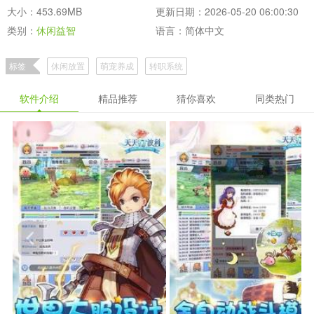
大小：453.69MB
更新日期：2026-05-20 06:00:30
类别：
休闲益智
语言：简体中文
标签
休闲放置
萌宠养成
转职系统
软件介绍
精品推荐
猜你喜欢
同类热门