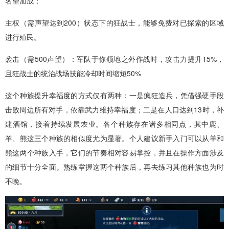
名望加成：
主权（需声望达到200）状态下的狂战士，能够免费对已探索的区域
进行殖民。
袭击（需500声望）：军队于你领地之外作战时，攻击力提升15%，
且狂战士的统治战场技能冷却时间缩短50%
这个种族提升幸福度的方式仅有两种：一是疯狂造兵，凭借强硬手段
击败周边所有对手，依靠武力维持幸福度；二是在人口达到13时，补
建酒馆，接着持续发展农业。各个种族存在诸多相同点，其中鹿、
羊、熊这三个种族的相似度尤为显著。个人建议新手入门可以从羊和
熊这两个种族入手，它们的节奏相对容易掌控，并且在操作方面涉及
的细节十分全面。熟练掌握这两个种族后，再去练习其他种族也为时
不晚。