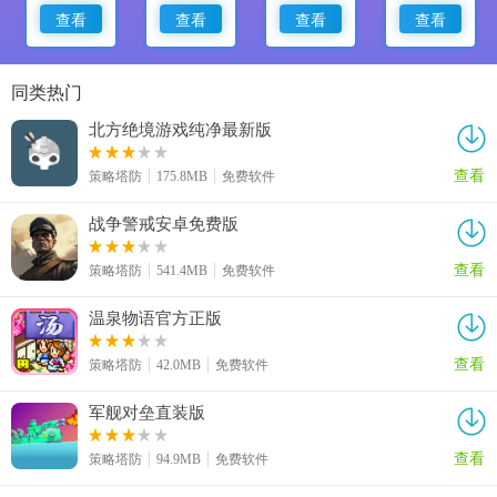
查看
查看
查看
查看
同类热门
北方绝境游戏纯净最新版
查看
策略塔防
175.8MB
免费软件
战争警戒安卓免费版
查看
策略塔防
541.4MB
免费软件
温泉物语官方正版
查看
策略塔防
42.0MB
免费软件
军舰对垒直装版
查看
策略塔防
94.9MB
免费软件