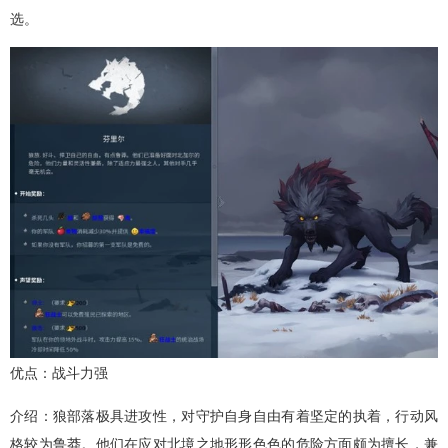
选。
优点：战斗力强
介绍：狼部落极具进攻性，对守护自身自由有着坚定的执着，行动风
格较为鲁莽。他们在应对北境之地形形色色的危险方面颇为擅长，兼