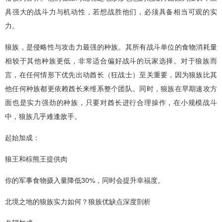
具强大的战斗力与机动性，若想战胜他们，必须具备相当可观的实
力。
狼族，是侵略性与攻击力最强的种族。其所有战斗单位的食物消耗量
相较于其他种族更低，非常适合偏好战斗的玩家选择。对于狼族而
言，在任何情形下优先出动酋长（狂战士）至关重要，因为狼族比其
他任何种族都更依赖酋长来维系整个团队。同时，狼族在早期速攻方
面也是实力强劲的种族，只要对酋长进行合理操作，在小规模战斗
中，狼族几乎难逢敌手。
起始加成：
狼王和棕熊王提供肉
你的军事食物摄入量降低30%，同时会提升幸福度。
北境之地的狼族实力如何？狼族优缺点深度剖析