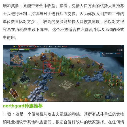
增加笑脸，又能带来金币收益。接着，凭借人口方面的优势大量招募
士兵进行压制，持续与对手进行兵力交换。因为你投入到产粮工作的
单位数量比对方少，且较高的笑脸能加快人口恢复速度，所以对方很
容易在消耗战中败下阵来。这个种族适合在六群乱斗以及3v3的模式
中使用。
northgard种族推荐
1. 狼：这是一个侵略性与攻击力最强的种族。其所有战斗单位的食物
消耗量相较于其他种族更低，很适合偏好战斗的玩家选择。在任何情