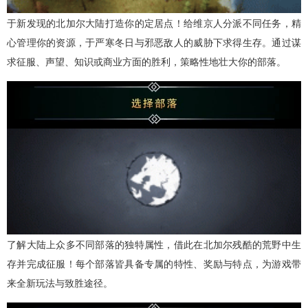
于新发现的北加尔大陆打造你的定居点！给维京人分派不同任务，精
心管理你的资源，于严寒冬日与邪恶敌人的威胁下求得生存。通过谋
求征服、声望、知识或商业方面的胜利，策略性地壮大你的部落。
了解大陆上众多不同部落的独特属性，借此在北加尔残酷的荒野中生
存并完成征服！每个部落皆具备专属的特性、奖励与特点，为游戏带
来全新玩法与致胜途径。