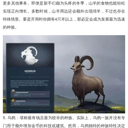
更多其他事务。即便是新手们颇为头疼的冬季，山羊的食物也能轻松
实现正向增长。多数时候，山羊周边还会额外出现绵羊，不过也存在
特殊情形。要是开局时你拥有4只羊以上，那必定会成为发展最为迅速
的种族。
5. 乌鸦：堪称最有钱且最为狡诈的种族。实际上，乌鸦一族并没有专
门用于额外增加金币的科技或建筑。然而，乌鸦独特的种族特性决定