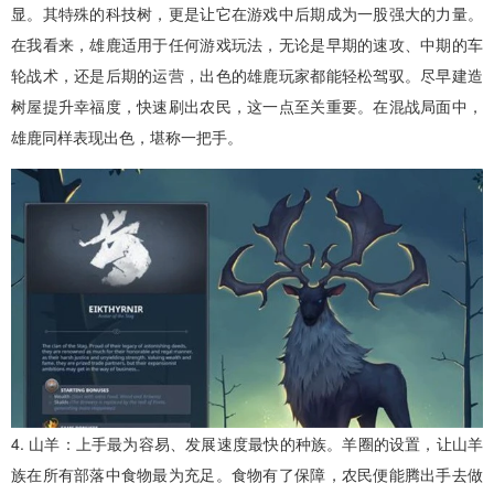
显。其特殊的科技树，更是让它在游戏中后期成为一股强大的力量。
在我看来，雄鹿适用于任何游戏玩法，无论是早期的速攻、中期的车
轮战术，还是后期的运营，出色的雄鹿玩家都能轻松驾驭。尽早建造
树屋提升幸福度，快速刷出农民，这一点至关重要。在混战局面中，
雄鹿同样表现出色，堪称一把手。
4. 山羊：上手最为容易、发展速度最快的种族。羊圈的设置，让山羊
族在所有部落中食物最为充足。食物有了保障，农民便能腾出手去做