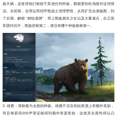
族天赋，这使得他们相较于其他任何种族，都能更轻松地面对这些情
况。在前期，合理运用铠甲熊战士清理野怪，从而扩充自身版图；到
了后期，解锁 “精锐盾牌”，带上熊族酋长少女以及大量盾兵，在正面
军团对抗中，熊族若称第二，便没有哪个种族敢称第一。
3. 雄鹿：堪称最为全面的种族。雄鹿不仅在初始资源上有额外奖励，
而且每获得200声望还能得到额外资源奖励，这使其全面性得以凸