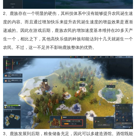
2、鹿族存在一个明显的硬伤，其科技体系中没有能够提升农民诞生速
度的内容。而且通过增加快乐来提升农民诞生速度的增益效果是逐渐
递减的。因此在游戏后期，鹿族农民的增加速度基本维持在20多天产
生一个，相比之下，其他高快乐值的种族却能达到十几天就诞生一个
农民。不过，这一不足并不影响鹿族整体的优势。
3、鹿族发展到后期，粮食储备充足，因此可以多建造酒馆。酒馆既能