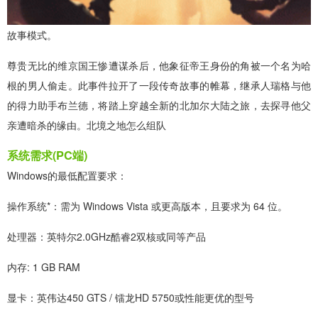
故事模式。
尊贵无比的维京国王惨遭谋杀后，他象征帝王身份的角被一个名为哈
根的男人偷走。此事件拉开了一段传奇故事的帷幕，继承人瑞格与他
的得力助手布兰德，将踏上穿越全新的北加尔大陆之旅，去探寻他父
亲遭暗杀的缘由。北境之地怎么组队
系统需求(PC端)
Windows的最低配置要求：
操作系统*：需为 Windows Vista 或更高版本，且要求为 64 位。
处理器：英特尔2.0GHz酷睿2双核或同等产品
内存: 1 GB RAM
显卡：英伟达450 GTS / 镭龙HD 5750或性能更优的型号