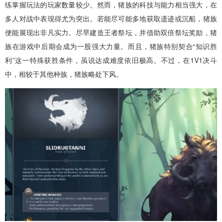
练掌握玩法的玩家数量较少。然而，猪族的科技与能力相当强大，在
多人对战中表现得尤为突出。若能尽可能多地获取遗迹或沉船，猪族
便能展现出非凡实力。尽早建造王者祭坛，并借助双倍祭坛奖励，猪
族在游戏中后期会成为一股强大力量。而且，猪族特别契合“知识胜
利”这一特殊获胜条件，虽说达成难度依旧极高。不过，在1V1决斗
中，相较于其他种族，猪族略处下风。