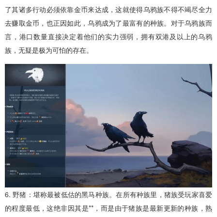
了其诸多行动必须依靠金币来达成，这就使得乌鸦族不得不竭尽全力
去赚取金币，也正因如此，乌鸦成为了最富有的种族。对于乌鸦族而
言，港口数量直接决定着他们的实力强弱，拥有双港及以上的乌鸦
族，无疑是极为可怕的存在。
6. 野猪：堪称最被低估的黑马种族。在所有种族里，猪族受玩家喜爱
的程度最低，这绝非因其是**，而是由于猪族是最新更新的种族，熟