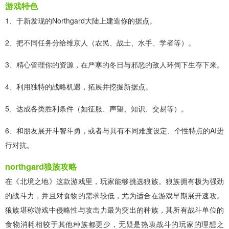
游戏特色
1、于新发现的Northgard大陆上建造你的据点。
2、把不同任务分给维京人（农民、战士、水手、学者等）。
3、精心管理你的资源，在严寒的冬日与邪恶的敌人环伺下生存下来。
4、利用独特的战略机遇，拓展并挖掘新据点。
5、达成各类胜利条件（如征服、声望、知识、交易等）。
6、和朋友展开斗智斗勇，或者与具有不同难度设定、个性特点的AI进
行对抗。
northgard狼族攻略
在《北境之地》这款游戏里，玩家能够挑选狼族。狼族拥有极为强劲
的战斗力，并且对食物的需求较低，尤为适合在游戏早期展开速攻。
狼族堪称游戏中侵略性与攻击力最为突出的种族，其所有战斗单位的
食物消耗相较于其他种族都更少，无疑是热衷战斗的玩家的理想之