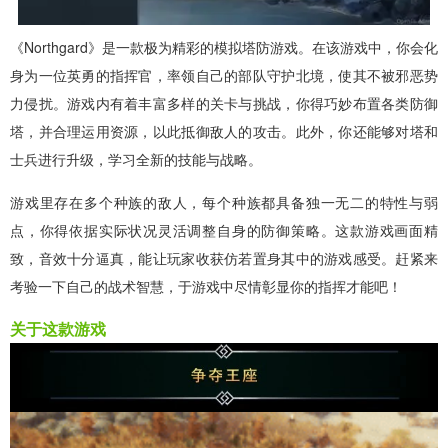
《Northgard》是一款极为精彩的模拟塔防游戏。在该游戏中，你会化
身为一位英勇的指挥官，率领自己的部队守护北境，使其不被邪恶势
力侵扰。游戏内有着丰富多样的关卡与挑战，你得巧妙布置各类防御
塔，并合理运用资源，以此抵御敌人的攻击。此外，你还能够对塔和
士兵进行升级，学习全新的技能与战略。
游戏里存在多个种族的敌人，每个种族都具备独一无二的特性与弱
点，你得依据实际状况灵活调整自身的防御策略。这款游戏画面精
致，音效十分逼真，能让玩家收获仿若置身其中的游戏感受。赶紧来
考验一下自己的战术智慧，于游戏中尽情彰显你的指挥才能吧！
关于这款游戏