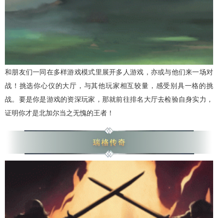
和朋友们一同在多样游戏模式里展开多人游戏，亦或与他们来一场对
战！挑选你心仪的大厅，与其他玩家相互较量，感受别具一格的挑
战。要是你是游戏的资深玩家，那就前往排名大厅去检验自身实力，
证明你才是北加尔当之无愧的王者！