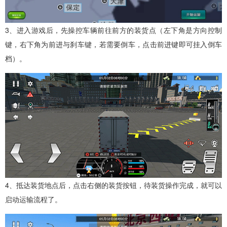
3、进入游戏后，先操控车辆前往前方的装货点（左下角是方向控制
键，右下角为前进与刹车键，若需要倒车，点击前进键即可挂入倒车
档）。
4、抵达装货地点后，点击右侧的装货按钮，待装货操作完成，就可以
启动运输流程了。