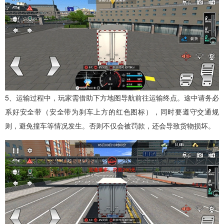
5、运输过程中，玩家需借助下方地图导航前往运输终点。途中请务必
系好安全带（安全带为刹车上方的红色图标），同时要遵守交通规
则，避免撞车等情况发生。否则不仅会被罚款，还会导致货物损坏。