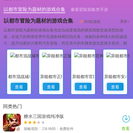
以都市冒险为题材的游戏合集
像素冒险策略类手游
冒险解谜单机游戏
以都市冒险为题材的游戏合集
更多>
共0款游戏
以都市冒险为题材的游戏合集包含自由度很高的模拟驾驶竞速类型的游
戏，在地下的帮派世界中完成各种艰巨的任务，体验到各种强大的高速战
斗，提升玩家的力量和汽车冒险，而且其中的车辆资源也是很丰富的，都
是能够有着不同的体验的哦，感兴趣的就来吧。
都市混战城市竞速
异能都市正版
异能都市官网版
异能都市安卓
查看
查看
查看
查看
同类热门
糖水三国游戏纯净版
查看
策略塔防
258.9MB
免费软件