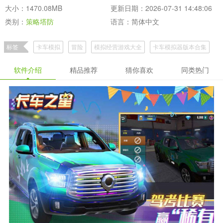
大小：1470.08MB
更新日期：2026-07-31 14:48:06
类别：
策略塔防
语言：简体中文
标签
卡车模拟
冒险
模拟经营游戏大全
卡车模拟器版本合集
卡车模拟器游戏版本大全
赛车漂移竞速游戏
软件介绍
精品推荐
猜你喜欢
同类热门