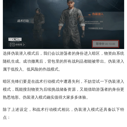
选择伪装潜入模式后，我们会以游荡者的身份进入暗区，物资由系统
随机生成。成功撤离后，背包里的所有战利品都能被带出。伪装潜入
属于低投入、低风险的作战模式。
暗区先锋们要是在战术行动模式中遭遇失利，不妨尝试一下伪装潜入
模式，既能搜刮物资为后续挑战储备资源，又能借助游荡者的身份更
熟悉地形。伪装潜入模式确实值得大家多多体验。
除了上述设定，和战术行动模式相比，伪装潜入模式还具备以下特
点：