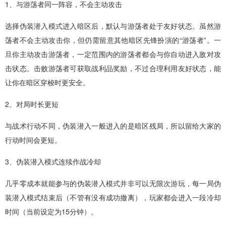
1、与游荡者同一阵容，不会主动攻击
选择伪装潜入模式进入暗区后，默认与游荡者处于友好状态。虽然游
荡者不会主动攻击你，但仍需留意其他暗区先锋扮演的“游荡者”。一
旦你主动攻击游荡者，一定范围内的游荡者都会与你自动进入敌对攻
击状态。击败游荡者可获取战利品奖励，不过合理利用友好状态，能
让你在暗区穿梭时更安全。
2、对局时长更短
与战术行动不同，伪装潜入一般进入的是暗区残局，所以留给大家的
行动时间会更短。
3、伪装潜入模式连续作战冷却
几乎零成本就能参与的伪装潜入模式并非可以无限次游玩，每一局伪
装潜入模式结束后（不管有没有成功撤离），玩家都会进入一段冷却
时间（当前设定为15分钟）。