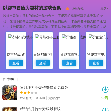
像素冒险策略类手游
以都市冒险为题材的游戏合集
更多>
共0款游戏
以都市冒险为题材的游戏合集包含自由度很高的模拟驾驶竞速类型的游
戏，在地下的帮派世界中完成各种艰巨的任务，体验到各种强大的高速战
斗，提升玩家的力量和汽车冒险，而且其中的车辆资源也是很丰富的，都
是能够有着不同的体验的哦，感兴趣的就来吧。
都市混战城市竞速
异能都市正版
异能都市官网版
异能都市安卓
查看
查看
查看
查看
同类热门
岁月狂刀高爆传奇最新免费版
查看
射击枪战
88.2MB
免费软件
精品皓月传奇游戏最新版