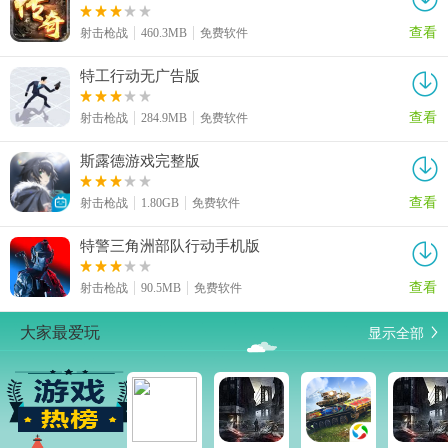
查看
射击枪战
460.3MB
免费软件
特工行动无广告版
查看
射击枪战
284.9MB
免费软件
斯露德游戏完整版
查看
射击枪战
1.80GB
免费软件
特警三角洲部队行动手机版
查看
射击枪战
90.5MB
免费软件
显示全部
大家最爱玩