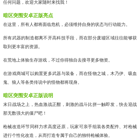
任何问题，欢迎大家随时来找我！
暗区突围安卓正版亮点
在这里，所有人都将面临危机，必须维持自身的状态与行动能力。
所有武器的制造都离不开高科技手段，而在部分废墟区域往往能够获
取到更丰富的资源。
在荒地上体验生存游戏，不过你得独自去搜寻更多物资。
在游戏商城可以购置更多武器与装备，而在怪物之城，木乃伊、吸血
鬼、狼人等各类传说中的怪物都将现身。
暗区突围安卓正版说明
末日战场之上，热血激战正酣，刺激的战斗比拼一触即发，快去迎战
那无数强大的僵尸吧！
枪械改造环节同样力求高度还原，玩家可亲手组装各类配件、对枪械
进行个性化改造，从而打造专属于自己的独特枪械体验。