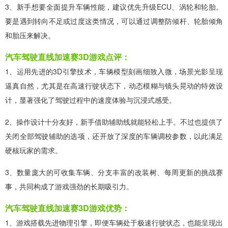
3、新手想要全面提升车辆性能，建议优先升级ECU、涡轮和轮胎。
要是遇到转向不足或过度这类情况，可以通过调整防倾杆、轮胎倾角
和胎压来解决。
汽车驾驶直线加速赛3D游戏点评：
1、运用先进的3D引擎技术，车辆模型刻画细致入微，场景光影呈现
逼真自然，尤其是在高速行驶状态下，动态模糊与镜头晃动的特效设
计，显著强化了驾驶过程中的速度体验与沉浸式感受。
2、操作设计十分友好，新手借助辅助线就能轻松上手。不过也提供了
关闭全部驾驶辅助的选项，还开放了深度的车辆调校参数，以此满足
硬核玩家的需求。
3、数量庞大的可收集车辆、分支丰富的改装树、每周更新的挑战赛
事，共同构成了游戏强劲的长期吸引力。
汽车驾驶直线加速赛3D游戏优势：
1、游戏搭载先进物理引擎，即便车辆处于极速行驶状态，也能呈现出