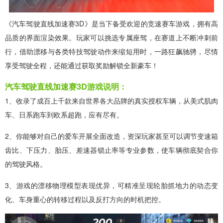
《汽车驾驶直线加速赛3D》是当下备受欢迎的竞速赛车游戏，拥有高
品质的界面渲染效果。玩家可以挑选专属座驾，在赛道上不断冲刺前
行，借助漂移与各类特技驾驶动作来缩短用时，一路狂飙驰骋，尽情
享受驾驶全程，还能通过获取奖励解锁全新豪车！
汽车驾驶直线加速赛3D游戏说明：
1、收录了成百上千款来自世界各大品牌的真实授权车辆，从美式肌肉
车、日系跑车到欧系超跑，应有尽有。
2、你能够对自己的爱车开展全面改造，资深玩家甚至可以调节变速箱
齿比、下压力、胎压、差速器锁止率等专业参数，使车辆彻底契合你
的驾驶风格。
3、游戏的漂移物理模型表现优异，可精准呈现轮胎抓地力的动态变
化、车身重心的转移过程以及反打方向的时机把控。