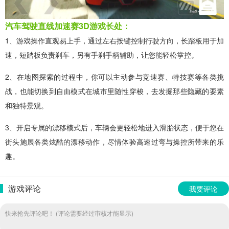
汽车驾驶直线加速赛3D游戏长处：
1、游戏操作直观易上手，通过左右按键控制行驶方向，长踏板用于加
速，短踏板负责刹车，另有手刹手柄辅助，让您能轻松掌控。
2、在地图探索的过程中，你可以主动参与竞速赛、特技赛等各类挑
战，也能切换到自由模式在城市里随性穿梭，去发掘那些隐藏的要素
和独特景观。
3、开启专属的漂移模式后，车辆会更轻松地进入滑胎状态，便于您在
街头施展各类炫酷的漂移动作，尽情体验高速过弯与操控所带来的乐
趣。
游戏评论
我要评论
快来抢先评论吧！ (评论需要经过审核才能显示)