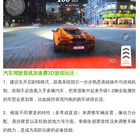
汽车驾驶直线加速赛3D游戏玩法：
1、建议先开启剧情模式，跟着系统指引一步步熟悉基础操作与游戏机
制。前期不必急着入手多辆汽车，把资源集中起来升级1-2辆全能属性
的车型会更划算，比如操控表现均衡的跑车就很合适。
2、根据不同赛道的特性（多弯或直道）来调整车辆设置，像动力分
配、悬挂硬度以及轮胎抓地力等方面。掌握依据赛道情况来调整车辆
的能力，是成为高阶玩家的必备技能。