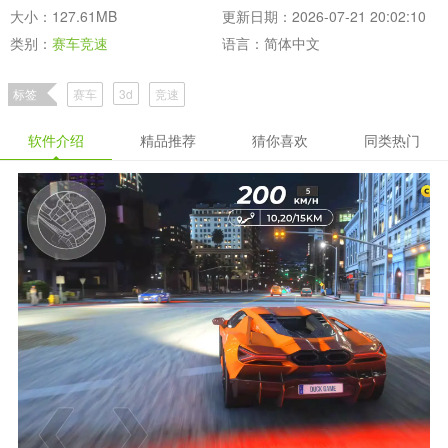
大小：127.61MB
更新日期：2026-07-21 20:02:10
类别：
赛车竞速
语言：简体中文
标签
赛车
3d
竞速
软件介绍
精品推荐
猜你喜欢
同类热门