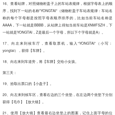
16、查看站牌，对照储物柜盖子上的车站表规律，根据字母表上的顺
序，找到下一站的名称"YONGTAI"（储物柜盖子车站表规律：车站名
称的每个字母都是按照字母表顺序排序的，比如当前车站名称是
AAAA，下一站就是BBBB，从站牌上得知当前车站是XNMFSZH，下
一站就是YONGTAI，Z是最后一个字母，所以下个字母就是A）。
17、向左来到候车厅，查看取票机，输入“YONGTAI”（小写：
yongtai），获得【车牌】。
18、向右来到车道旁，将【车牌】交给小女孩。
第三关：
19、拾取出票口的【小盘子】。
20、向左来到候车区，查看右边的三个坐垫，在左边两个坐垫下分别
获得【毛巾】【放大镜】。
21、使用【放大镜】查看最右边坐垫上的图案，记住上面字母的位