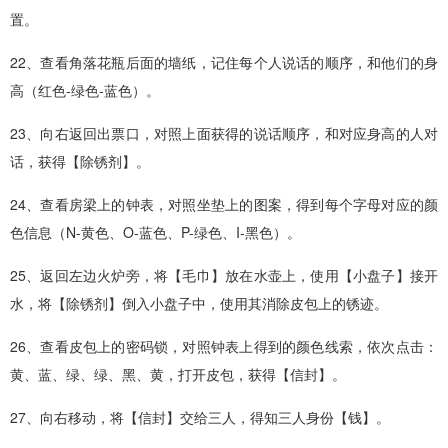
置。
22、查看角落花瓶后面的墙纸，记住每个人说话的顺序，和他们的身
高（红色-绿色-蓝色）。
23、向右返回出票口，对照上面获得的说话顺序，和对应身高的人对
话，获得【除锈剂】。
24、查看房梁上的钟表，对照坐垫上的图案，得到每个字母对应的颜
色信息（N-黄色、O-蓝色、P-绿色、I-黑色）。
25、返回左边火炉旁，将【毛巾】放在水壶上，使用【小盘子】接开
水，将【除锈剂】倒入小盘子中，使用其消除皮包上的锈迹。
26、查看皮包上的密码锁，对照钟表上得到的颜色线索，依次点击：
黄、蓝、绿、绿、黑、黄，打开皮包，获得【信封】。
27、向右移动，将【信封】交给三人，得知三人身份【钱】。