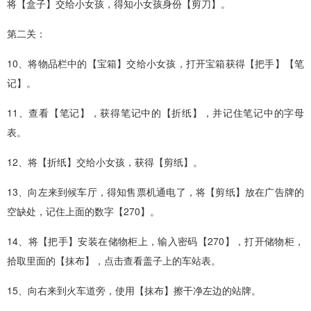
将【盒子】交给小女孩，得知小女孩身份【剪刀】。
第二关：
10、将物品栏中的【宝箱】交给小女孩，打开宝箱获得【把手】【笔
记】。
11、查看【笔记】，获得笔记中的【折纸】，并记住笔记中的字母
表。
12、将【折纸】交给小女孩，获得【剪纸】。
13、向左来到候车厅，得知售票机通电了，将【剪纸】放在广告牌的
空缺处，记住上面的数字【270】。
14、将【把手】安装在储物柜上，输入密码【270】，打开储物柜，
拾取里面的【抹布】，点击查看盖子上的车站表。
15、向右来到火车道旁，使用【抹布】擦干净左边的站牌。