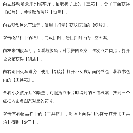
向左移动场景来到候车厅，拾取椅子上的【宝箱】，盒子下面获得
【纸片】，并获取角落的【扫帚】。
向右移动到火车道旁，使用【扫帚】获取房顶的【纸片】。
双击物品栏中的纸片，完成拼图，记住拼图上的中空图案。
向左来到候车厅，查看垃圾箱，对照拼图图案，依次点击圆点，打开
垃圾箱获得【钥匙】。
向右返回火车道旁，使用【钥匙】打开小女孩后面的书包，获取书包
内的【工具箱】。
查看小女孩身后的墙壁，对照拾取纸片时得到的盲道线索，找到三个
红框内圆点图案对应的符号。
双击查看物品栏中的【工具箱】，对照上面得到的符号打开【工具
箱】得到【盒子】。