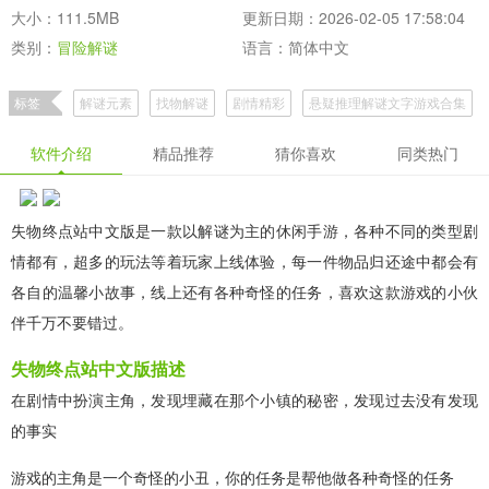
大小：111.5MB
更新日期：2026-02-05 17:58:04
类别：
冒险解谜
语言：简体中文
标签
解谜元素
找物解谜
剧情精彩
悬疑推理解谜文字游戏合集
软件介绍
精品推荐
猜你喜欢
同类热门
失物终点站中文版是一款以解谜为主的休闲手游，各种不同的类型剧
情都有，超多的玩法等着玩家上线体验，每一件物品归还途中都会有
各自的温馨小故事，线上还有各种奇怪的任务，喜欢这款游戏的小伙
伴千万不要错过。
失物终点站中文版描述
在剧情中扮演主角，发现埋藏在那个小镇的秘密，发现过去没有发现
的事实
游戏的主角是一个奇怪的小丑，你的任务是帮他做各种奇怪的任务