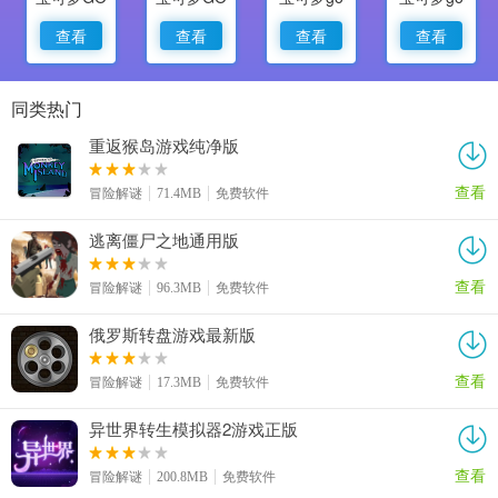
查看
查看
查看
查看
同类热门
重返猴岛游戏纯净版
查看
冒险解谜
71.4MB
免费软件
逃离僵尸之地通用版
查看
冒险解谜
96.3MB
免费软件
俄罗斯转盘游戏最新版
查看
冒险解谜
17.3MB
免费软件
异世界转生模拟器2游戏正版
查看
冒险解谜
200.8MB
免费软件