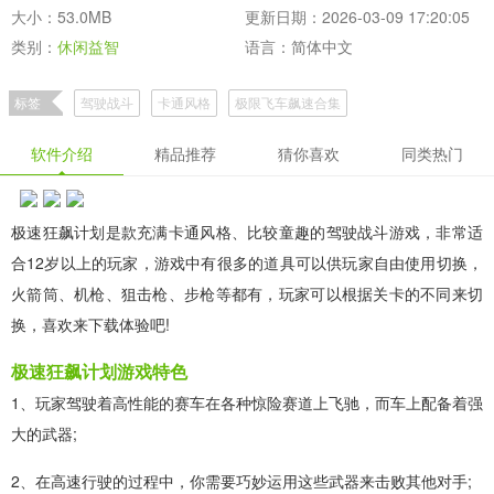
大小：53.0MB
更新日期：2026-03-09 17:20:05
类别：
休闲益智
语言：简体中文
标签
驾驶战斗
卡通风格
极限飞车飙速合集
软件介绍
精品推荐
猜你喜欢
同类热门
极速狂飙计划是款充满卡通风格、比较童趣的驾驶战斗游戏，非常适
合12岁以上的玩家，游戏中有很多的道具可以供玩家自由使用切换，
火箭筒、机枪、狙击枪、步枪等都有，玩家可以根据关卡的不同来切
换，喜欢来下载体验吧!
极速狂飙计划游戏特色
1、玩家驾驶着高性能的赛车在各种惊险赛道上飞驰，而车上配备着强
大的武器;
2、在高速行驶的过程中，你需要巧妙运用这些武器来击败其他对手;