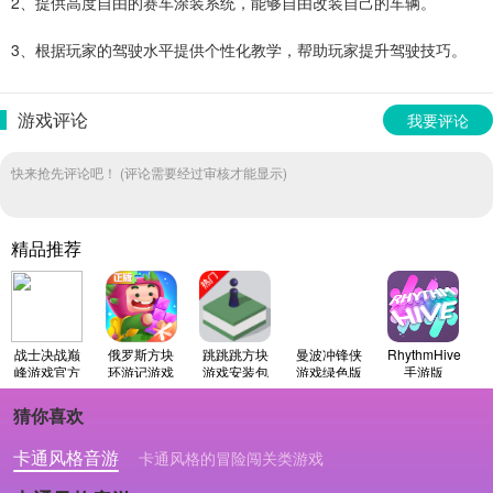
2、提供高度自由的赛车涂装系统，能够自由改装自己的车辆。
3、根据玩家的驾驶水平提供个性化教学，帮助玩家提升驾驶技巧。
游戏评论
我要评论
快来抢先评论吧！ (评论需要经过审核才能显示)
精品推荐
战士决战巅
俄罗斯方块
跳跳跳方块
曼波冲锋侠
RhythmHive
峰游戏官方
环游记游戏
游戏安装包
游戏绿色版
手游版
版
无广告版
猜你喜欢
卡通风格音游
卡通风格的冒险闯关类游戏
卡通风格的轻松解压类游戏