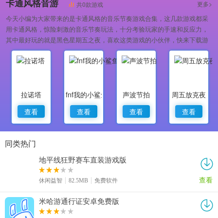
卡通风格音游
更多>
共0款游戏
今天小编为大家带来的是卡通风格的音乐节奏游戏合集，这几款游戏都采
用卡通风格，惊险刺激的音乐节奏玩法，十分考验玩家的手速和反应力，
其中最好玩的就是黑色星期五之夜，喜欢这类游戏的小伙伴，快来下载游
玩吧！
拉诺塔
fnf我的小鲨鱼
声波节拍
周五放克夜
查看
查看
查看
查看
同类热门
地平线狂野赛车直装游戏版
查看
休闲益智
82.5MB
免费软件
米哈游通行证安卓免费版