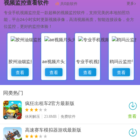
视频监控查看软件
更多>
共0款软件
专业手机视频监控是一款超棒的视频监控软件，支持完美的本地拍照功
能，平台24小时实时更新视频录像，高清视频画质，智能连接设备，全方
位监控，更好的监控体验！
胶州油烟监控
ae视频片头大师
专业手机视频监控
鸥玛云监控平
查看
查看
查看
查看
同类热门
疯狂出租车2官方最新版
查看
休闲解压
23.8MB
免费软件
高速赛车模拟器游戏最新版