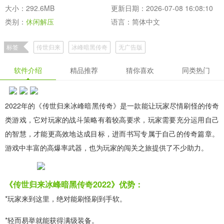
大小：292.6MB
更新日期：2026-07-08 16:08:10
类别：
休闲解压
语言：简体中文
标签
传世归来
冰峰暗黑传奇
无广告版
软件介绍
精品推荐
猜你喜欢
同类热门
2022年的《传世归来冰峰暗黑传奇》是一款能让玩家尽情刷怪的传奇
类游戏，它对玩家的战斗策略有着较高要求，玩家需要充分运用自己
的智慧，才能更高效地达成目标，进而书写专属于自己的传奇篇章。
游戏中丰富的高爆率武器，也为玩家的闯关之旅提供了不少助力。
《传世归来冰峰暗黑传奇2022》优势：
*玩家来到这里，绝对能刷怪刷到手软。
*轻而易举就能获得满级装备。