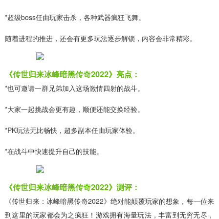
*超级boss任由玩家击杀，各种武器疯狂飞舞。
随着进程的推进，还会有更多玩法逐步解锁，内容会非常精彩。
《传世归来冰峰暗黑传奇2022》亮点：
*也可邀请一群兄弟加入这场激情四射的战斗。
*大家一起挑战会更有趣，顺便还能交换经验。
*PK玩法无比畅快，超多副本任由玩家体验。
*在战斗中快速提升自己的技能。
《传世归来冰峰暗黑传奇2022》测评：
《传世归来：冰峰暗黑传奇2022》绝对能颠覆玩家的想象，每一位来
到这里的玩家都会为之疯狂！游戏拥有海量玩法，丰富到无穷无尽，