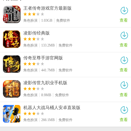
王者传奇游戏官方最新版
查看
角色扮演
1.03GB
免费软件
凌影传经典版
查看
角色扮演
133.2MB
免费软件
传奇至尊手游官网版
查看
角色扮演
441.7MB
免费软件
凌影传世九职业手机版
查看
角色扮演
8.9MB
免费软件
机器人大战马桶人安卓直装版
查看
角色扮演
266.1MB
免费软件