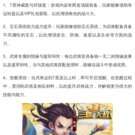
1、7星神威套与轩辕套：游戏内设有两套顶级装备，玩家能够借助幸
运转盘以及VIP礼包获取，以此增强角色的战斗力。
2、宝石系统助力战力提升：玩家能够借助宝石系统，为武将配备具备
不同属性的宝石，以此增强攻击、防御、速度以及生命等方面的战
力。
3、武将专属的情缘与援军特性：每位武将皆具备独一无二的情缘故事
以及援军特性，当与其他武将搭配使用时，能够在战斗中形成优势。
4、觉醒系统：当武将达到7星及以上时，即可开启觉醒。在觉醒过程
中，需消耗武将及相应材料，以此提升武将战力，并解锁更为强大的
技能与能力。