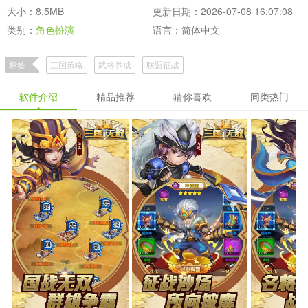
大小：8.5MB
更新日期：2026-07-08 16:07:08
类别：
角色扮演
语言：简体中文
标签
三国策略
武将养成
联盟征战
软件介绍
精品推荐
猜你喜欢
同类热门