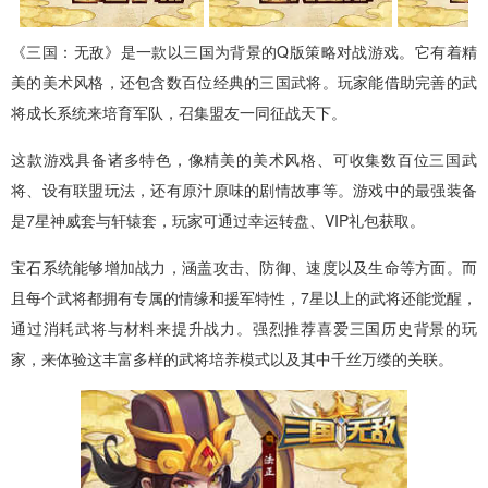
《三国：无敌》是一款以三国为背景的Q版策略对战游戏。它有着精
美的美术风格，还包含数百位经典的三国武将。玩家能借助完善的武
将成长系统来培育军队，召集盟友一同征战天下。
这款游戏具备诸多特色，像精美的美术风格、可收集数百位三国武
将、设有联盟玩法，还有原汁原味的剧情故事等。游戏中的最强装备
是7星神威套与轩辕套，玩家可通过幸运转盘、VIP礼包获取。
宝石系统能够增加战力，涵盖攻击、防御、速度以及生命等方面。而
且每个武将都拥有专属的情缘和援军特性，7星以上的武将还能觉醒，
通过消耗武将与材料来提升战力。强烈推荐喜爱三国历史背景的玩
家，来体验这丰富多样的武将培养模式以及其中千丝万缕的关联。