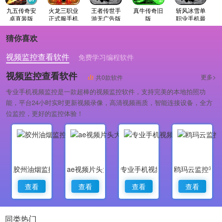
九五传奇安
火龙三职业
王者传世手
真牛传奇旧
斩风冰雪单
卓直装版
正式服手机
游无广告版
版
职业手机最
版
新版
猜你喜欢
视频监控查看软件
免费学习编程软件
专业做婚礼策划的软件
视频监控查看软件
更多>
共0款软件
专业手机视频监控是一款超棒的视频监控软件，支持完美的本地拍照功
能，平台24小时实时更新视频录像，高清视频画质，智能连接设备，全方
位监控，更好的监控体验！
胶州油烟监控
ae视频片头大师
专业手机视频监控
鸥玛云监控平
查看
查看
查看
查看
同类热门