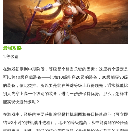
最强攻略
1.等级篇
在游戏初期到中期阶段，等级是个相当关键的因素；这里有个设定是
可以跨10级穿戴装备——比如10级能穿20级的装备，80级能穿90级
的装备，依此类推。所以要是能在关键等级上取得领先，通常就能比
别人先穿上高一个级别的装备，进而一步步保持优势。那么，怎样才
能实现快速升级呢？
在游戏中，经验的主要获取途径是挂机刷图和每日快速战斗（可立即
结束2小时的挂机战斗进程）。地图的等级越高，从中能得到的经验值
就越丰厚。因此，我们的核心策略就是尽量选择经验收益高的地图进