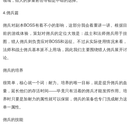
4.佣兵篇
佣兵对副本BOSS有着不小的影响，这部分我会着重讲一讲。根据目
前的游戏体验，策划对佣兵的定位大致是：战士和法师佣兵用于挂
图，猎人佣兵则负责应对BOSS和远征。不过从实际使用情况来看，
法师和战士佣兵基本派不上用场，因此我们主要围绕猎人佣兵展开讨
论。
佣兵的培养
很简单，核心就一个词：耐力。培养的唯一目标，就是提升佣兵的血
量，延长他们的存活时间——毕竟只有活着的佣兵才能发挥作用。培
养时只要是加耐力的属性就可以保留，佣兵的装备也专门洗成耐力这
单一属性。
佣兵的技能