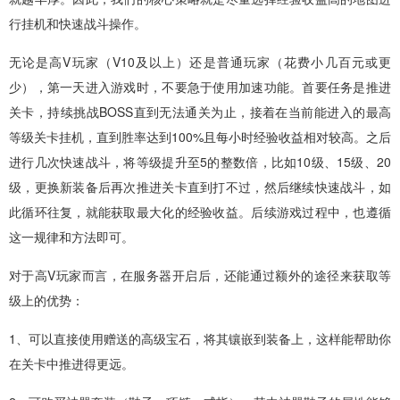
行挂机和快速战斗操作。
无论是高V玩家（V10及以上）还是普通玩家（花费小几百元或更
少），第一天进入游戏时，不要急于使用加速功能。首要任务是推进
关卡，持续挑战BOSS直到无法通关为止，接着在当前能进入的最高
等级关卡挂机，直到胜率达到100%且每小时经验收益相对较高。之后
进行几次快速战斗，将等级提升至5的整数倍，比如10级、15级、20
级，更换新装备后再次推进关卡直到打不过，然后继续快速战斗，如
此循环往复，就能获取最大化的经验收益。后续游戏过程中，也遵循
这一规律和方法即可。
对于高V玩家而言，在服务器开启后，还能通过额外的途径来获取等
级上的优势：
1、可以直接使用赠送的高级宝石，将其镶嵌到装备上，这样能帮助你
在关卡中推进得更远。