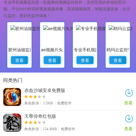
专业手机视频监控是一款超棒的视频监控软件，支持完美的本地拍照功
能，平台24小时实时更新视频录像，高清视频画质，智能连接设备，全方
位监控，更好的监控体验！
胶州油烟监控
ae视频片头大师
专业手机视频监控
鸥玛云监控平
查看
查看
查看
查看
同类热门
赤血沙城安卓免费版
查看
角色扮演
3.5MB
免费软件
天尊传奇红包版
查看
角色扮演
154.4MB
免费软件