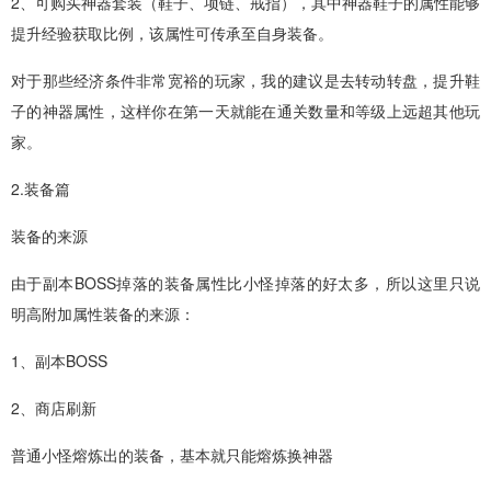
2、可购买神器套装（鞋子、项链、戒指），其中神器鞋子的属性能够
提升经验获取比例，该属性可传承至自身装备。
对于那些经济条件非常宽裕的玩家，我的建议是去转动转盘，提升鞋
子的神器属性，这样你在第一天就能在通关数量和等级上远超其他玩
家。
2.装备篇
装备的来源
由于副本BOSS掉落的装备属性比小怪掉落的好太多，所以这里只说
明高附加属性装备的来源：
1、副本BOSS
2、商店刷新
普通小怪熔炼出的装备，基本就只能熔炼换神器