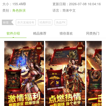
大小：155.4MB
更新日期：2026-07-08 16:04:16
类别：
角色扮演
语言：简体中文
标签
赤月龙城传奇
经典怀旧
热血PK
软件介绍
精品推荐
猜你喜欢
同类热门