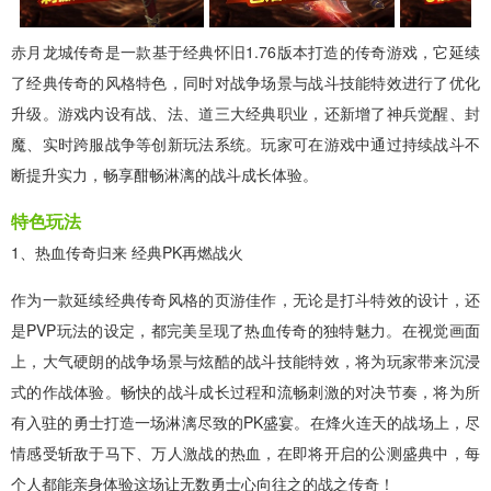
赤月龙城传奇是一款基于经典怀旧1.76版本打造的传奇游戏，它延续
了经典传奇的风格特色，同时对战争场景与战斗技能特效进行了优化
升级。游戏内设有战、法、道三大经典职业，还新增了神兵觉醒、封
魔、实时跨服战争等创新玩法系统。玩家可在游戏中通过持续战斗不
断提升实力，畅享酣畅淋漓的战斗成长体验。
特色玩法
1、热血传奇归来 经典PK再燃战火
作为一款延续经典传奇风格的页游佳作，无论是打斗特效的设计，还
是PVP玩法的设定，都完美呈现了热血传奇的独特魅力。在视觉画面
上，大气硬朗的战争场景与炫酷的战斗技能特效，将为玩家带来沉浸
式的作战体验。畅快的战斗成长过程和流畅刺激的对决节奏，将为所
有入驻的勇士打造一场淋漓尽致的PK盛宴。在烽火连天的战场上，尽
情感受斩敌于马下、万人激战的热血，在即将开启的公测盛典中，每
个人都能亲身体验这场让无数勇士心向往之的战之传奇！