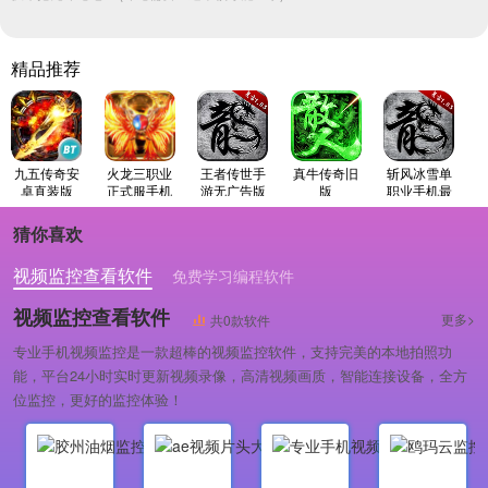
精品推荐
九五传奇安
火龙三职业
王者传世手
真牛传奇旧
斩风冰雪单
卓直装版
正式服手机
游无广告版
版
职业手机最
版
新版
猜你喜欢
视频监控查看软件
免费学习编程软件
专业做婚礼策划的软件
视频监控查看软件
更多>
共0款软件
专业手机视频监控是一款超棒的视频监控软件，支持完美的本地拍照功
能，平台24小时实时更新视频录像，高清视频画质，智能连接设备，全方
位监控，更好的监控体验！