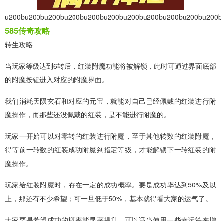
u200bu200bu200bu200bu200bu200bu200bu200bu200bu200bu200
585传奇攻略
转生攻略
当玩家等级达到6转后，红装附魔功能将被解锁，此时可通过界面底部
的附魔按钮进入对应的附魔界面。
我们消耗天陨玄石和对应的元宝，就能对自己已经佩戴的红装进行附
魔操作，而那些还没佩戴的红装，是不能进行附魔的。
玩家一开始可以对零转的红装进行附魔，至于其他转数的红装附魔，
得等前一转数的红装成功附魔到指定等级，才能解锁下一转红装的附
魔操作。
玩家给红装附魔时，存在一定的成功概率。要是成功率达到50%及以
上，那还有不少希望；可一旦低于50%，基本就得看大家的运气了。
大家要是希望成功的概率能显著提升，可以适当使用一些幸运符来增