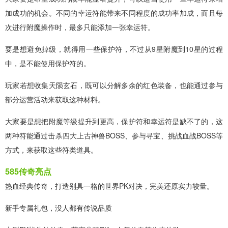
加成功的机会。不同的幸运符能带来不同程度的成功率加成，而且每
次进行附魔操作时，最多只能添加一张幸运符。
要是想避免掉级，就得用一些保护符，不过从9星附魔到10星的过程
中，是不能使用保护符的。
玩家若想收集天陨玄石，既可以分解多余的红色装备，也能通过参与
部分运营活动来获取这种材料。
大家要是想把附魔等级提升到更高，保护符和幸运符是缺不了的，这
两种符能通过击杀四大上古神兽BOSS、参与寻宝、挑战血战BOSS等
方式，来获取这些符类道具。
585传奇亮点
热血经典传奇，打造别具一格的世界PK对决，完美还原实力较量。
新手专属礼包，没人都有传说品质