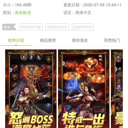
大小：166.4MB
更新日期：2026-07-08 15:44:11
类别：
角色扮演
语言：简体中文
标签
585传奇手游
经典传奇玩法
热血PK对决
软件介绍
精品推荐
猜你喜欢
同类热门