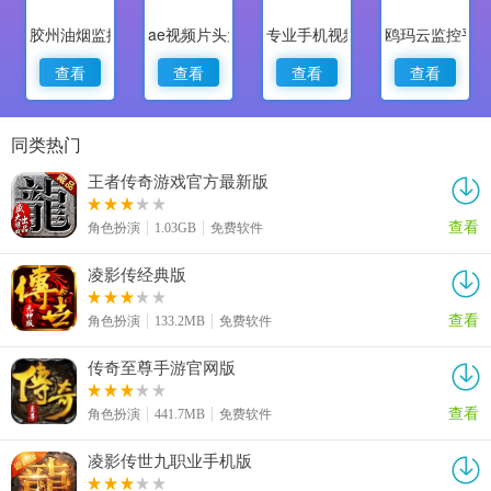
胶州油烟监控
ae视频片头大师
专业手机视频监控
鸥玛云监控平
查看
查看
查看
查看
同类热门
王者传奇游戏官方最新版
查看
角色扮演
1.03GB
免费软件
凌影传经典版
查看
角色扮演
133.2MB
免费软件
传奇至尊手游官网版
查看
角色扮演
441.7MB
免费软件
凌影传世九职业手机版