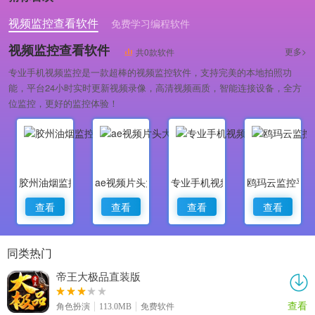
视频监控查看软件
免费学习编程软件
专业做婚礼策划的软件
视频监控查看软件
更多>
共0款软件
专业手机视频监控是一款超棒的视频监控软件，支持完美的本地拍照功
能，平台24小时实时更新视频录像，高清视频画质，智能连接设备，全方
位监控，更好的监控体验！
胶州油烟监控
ae视频片头大师
专业手机视频监控
鸥玛云监控平
查看
查看
查看
查看
同类热门
帝王大极品直装版
查看
角色扮演
113.0MB
免费软件