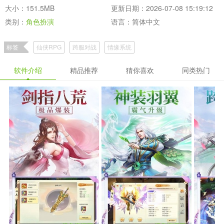
大小：151.5MB
更新日期：2026-07-08 15:19:12
类别：
角色扮演
语言：简体中文
标签
仙侠RPG
跨服对战
情缘系统
软件介绍
精品推荐
猜你喜欢
同类热门