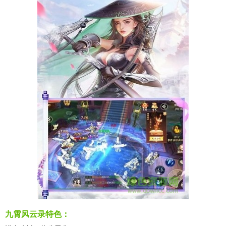
九霄风云录特色：