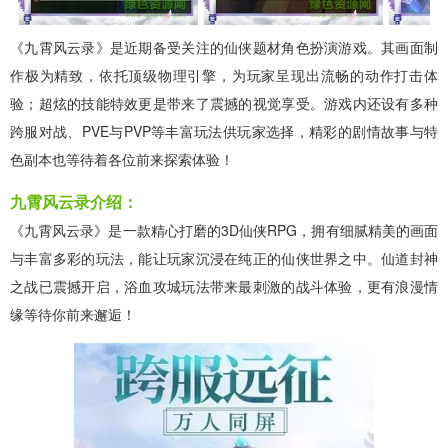
《九霄风云录》是近期备受关注的仙侠题材角色扮演游戏。其画面制
作极为精致，依托顶级物理引擎，为玩家呈现出流畅的动作打击体
验；超炫的技能特效更是带来了震撼的视觉享受。游戏内还设有多种
跨服对战、PVE与PVP等丰富玩法供玩家选择，精彩的剧情故事与特
色副本也等待着各位前来探索体验！
九霄风云录介绍：
《九霄风云录》是一款精心打磨的3D仙侠RPG，拥有细腻精美的画面
与丰富多彩的玩法，能让玩家沉浸在纯正的仙侠世界之中。仙道封神
之战已震撼开启，浴血攻城玩法带来最刺激的战斗体验，更有浪漫情
缘等待你前来邂逅！