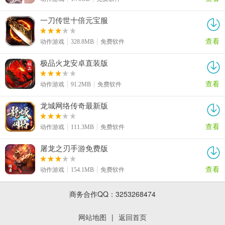
一刀传世十倍元宝服
查看
动作游戏
328.8MB
免费软件
极品火龙安卓直装版
查看
动作游戏
91.2MB
免费软件
龙城网络传奇最新版
查看
动作游戏
111.3MB
免费软件
屠龙之刃手游免费版
查看
动作游戏
154.1MB
免费软件
商务合作QQ：3253268474
网站地图
|
返回首页