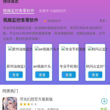
猜你喜欢
版
视频监控查看软件
免费学习编程软件
专业做婚礼策划的软件
视频监控查看软件
更多>
共0款软件
专业手机视频监控是一款超棒的视频监控软件，支持完美的本地拍照功
能，平台24小时实时更新视频录像，高清视频画质，智能连接设备，全方
位监控，更好的监控体验！
胶州油烟监控
ae视频片头大师
专业手机视频监控
鸥玛云监控平
查看
查看
查看
查看
同类热门
浮光幻想官方最新版
查看
动作游戏
1.70GB
免费软件