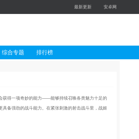
最新更新
安卓网
综合专题
排行榜
会获得一项奇妙的能力——能够持续召唤各类魅力十足的
更具备强劲的战斗能力。在紧张刺激的射击战斗里，战姬