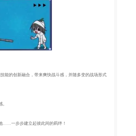
色技能的创新融合，带来爽快战斗感，并随多变的战场形式
感。
地……一步步建立起彼此间的羁绊！