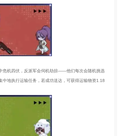
中危机四伏，反派军会伺机劫掠——他们每次会随机挑选
中地执行运输任务，若成功送达，可获得运输物资1.18