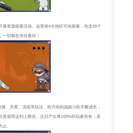
展资源探索活动。这里有4大地区可供探索，包含28个
件，一切都在等待着你！
升级、升星、洗练等玩法，助力你的战姬小队不断成长，
当资源塔达到上限后，次日产出将100%归玩家所有；若
为止。