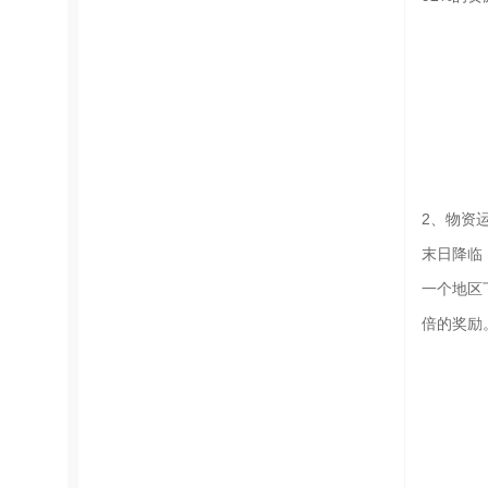
2、物资
末日降临
一个地区
倍的奖励