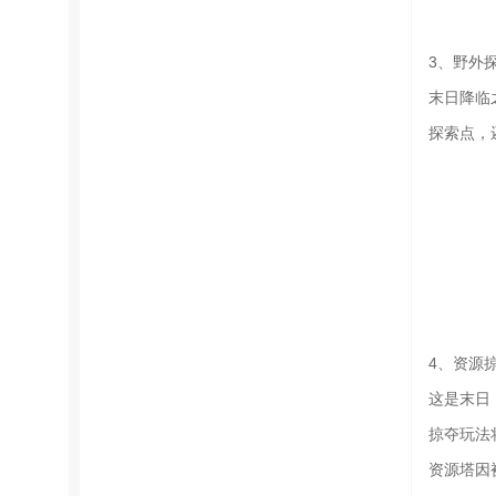
3、野外
末日降临
探索点，
4、资源
这是末日
掠夺玩法
资源塔因