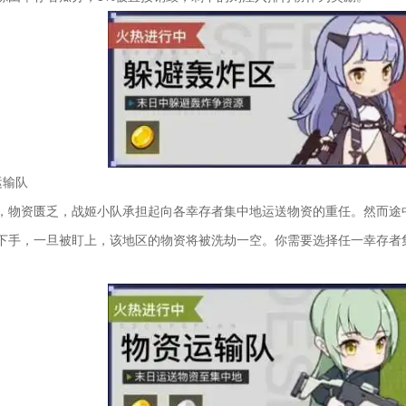
运输队
，物资匮乏，战姬小队承担起向各幸存者集中地运送物资的重任。然而途
下手，一旦被盯上，该地区的物资将被洗劫一空。你需要选择任一幸存者集
。