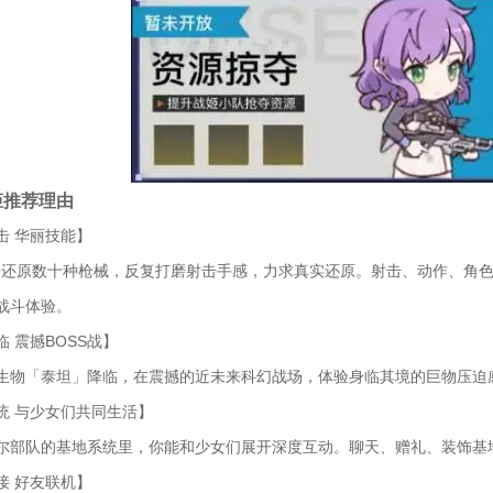
姬推荐理由
击 华丽技能】
比一还原数十种枪械，反复打磨射击手感，力求真实还原。射击、动作、角
战斗体验。
 震撼BOSS战】
生物「泰坦」降临，在震撼的近未来科幻战场，体验身临其境的巨物压迫
统 与少女们共同生活】
尔部队的基地系统里，你能和少女们展开深度互动。聊天、赠礼、装饰基
接 好友联机】