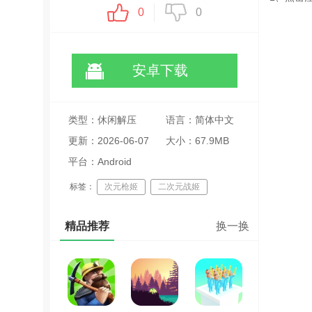
0
0
安卓下载
类型：休闲解压
语言：简体中文
更新：2026-06-07
大小：67.9MB
01:27:39
平台：Android
标签：
次元枪姬
二次元战姬
末日生存冒险
精品推荐
换一换