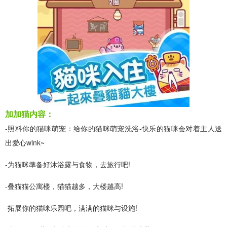
加加猫内容：
-照料你的猫咪萌宠：给你的猫咪萌宠洗浴-快乐的猫咪会对着主人送
出爱心wink~
-为猫咪準备好沐浴露与食物，去旅行吧!
-叠猫猫公寓楼，猫猫越多，大楼越高!
-拓展你的猫咪乐园吧，满满的猫咪与设施!