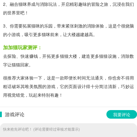
2、融合猫咪养成与消除玩法，开启精彩趣味的冒险之旅，沉浸在我们
的世界里吧！
3、你需要拓展猫咪的乐园，带来紧张刺激的消除体验，这是个很烧脑
的小游戏，吸引更多猫咪前来，让大楼越建越高。
加加猫玩家测评：
去探险、快速赚钱，开拓更多猫猫大楼，建造更多猫猫设施，消除数
字让猫猫回家。
很推荐大家体验一下，这是一款即便长时间无法通关，你也舍不得用
粗话破坏其唯美氛围的游戏，它的页面设计得十分简洁清新，巧妙运
用视觉错觉，玩起来特别有趣！
游戏评论
我要评论
快来抢先评论吧！ (评论需要经过审核才能显示)