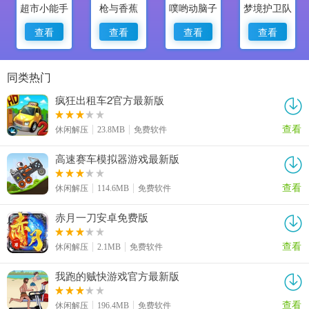
超市小能手
枪与香蕉
噗哟动脑子
梦境护卫队
查看
查看
查看
查看
同类热门
疯狂出租车2官方最新版
查看
休闲解压
23.8MB
免费软件
高速赛车模拟器游戏最新版
查看
休闲解压
114.6MB
免费软件
赤月一刀安卓免费版
查看
休闲解压
2.1MB
免费软件
我跑的贼快游戏官方最新版
查看
休闲解压
196.4MB
免费软件