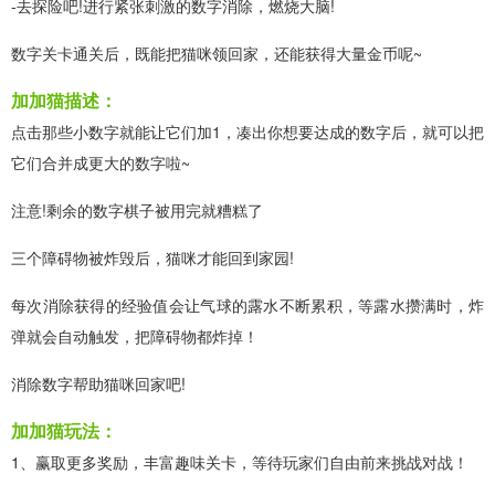
-去探险吧!进行紧张刺激的数字消除，燃烧大脑!
数字关卡通关后，既能把猫咪领回家，还能获得大量金币呢~
加加猫描述：
点击那些小数字就能让它们加1，凑出你想要达成的数字后，就可以把
它们合并成更大的数字啦~
注意!剩余的数字棋子被用完就糟糕了
三个障碍物被炸毁后，猫咪才能回到家园!
每次消除获得的经验值会让气球的露水不断累积，等露水攒满时，炸
弹就会自动触发，把障碍物都炸掉！
消除数字帮助猫咪回家吧!
加加猫玩法：
1、赢取更多奖励，丰富趣味关卡，等待玩家们自由前来挑战对战！