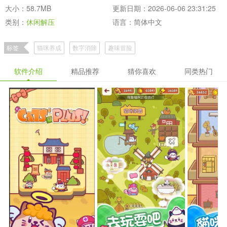
大小：58.7MB
更新日期：2026-06-06 23:31:25
类别：
休闲解压
语言：简体中文
标签
猫咪养成
数字消除
趣味冒险
软件介绍
精品推荐
猜你喜欢
同类热门