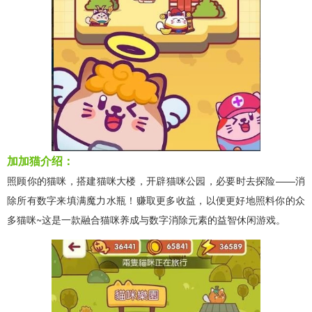
加加猫介绍：
照顾你的猫咪，搭建猫咪大楼，开辟猫咪公园，必要时去探险——消
除所有数字来填满魔力水瓶！赚取更多收益，以便更好地照料你的众
多猫咪~这是一款融合猫咪养成与数字消除元素的益智休闲游戏。