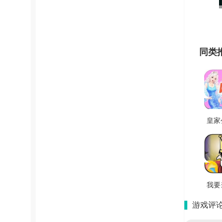
同类
皇家
会手
版 V
我要
通
游戏评
V5