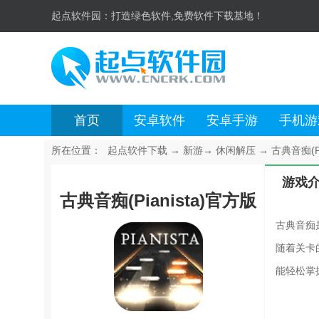
起点软件园：
打造绿色软件,免费软件下载基地！
首页
安卓软件
安卓手游
手机游
所在位置：
起点软件下载
→
新游
→
休闲解压
→
古典音痴(Pi
游戏
古典音痴(Pianista)官方版
古典音痴
随着关卡
能轻松掌