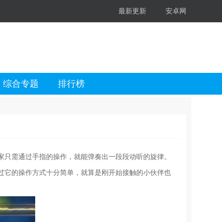
最新更新
安卓网
综合专题
排行榜
家只需通过手指的操作，就能弹奏出一段段动听的旋律。
过它的操作方式十分简单，就算是刚开始接触的小伙伴也