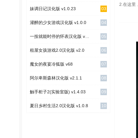
2.在这
03
妹调日记汉化版 v1.0.23
04
灌醉的少女游戏汉化版 v1.0.0
05
一按就能时停的怀表汉化版 v1.1
06
租屋女孩游戏2.0汉化版 v2.0
07
魔女的夜宴冷狐版 v68
08
阿尔卑斯森林汉化版 v2.1.1
09
触手柜子2(实验室版) v1.4.03
10
夏日乡村生活2.0汉化版 v1.0.8