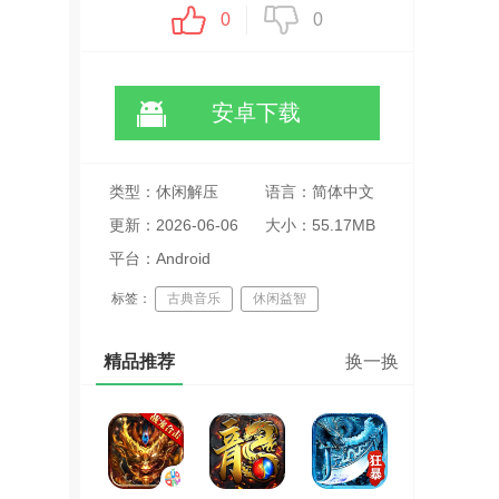
0
0
安卓下载
类型：休闲解压
语言：简体中文
更新：2026-06-06
大小：55.17MB
22:33:21
平台：Android
标签：
古典音乐
休闲益智
手速挑战
精品推荐
换一换