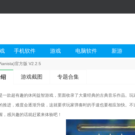
戏
手机软件
游戏
电脑软件
新游
anista)官方版 V2.2.5
游戏截图
专题合集
介绍
是一款超有趣的休闲益智游戏，里面收录了大量经典的古典音乐作品。玩
的推进，难度会逐渐升级，这就要求玩家弹奏时的手速也要相应加快。不
握，感兴趣的话就赶紧来体验吧！