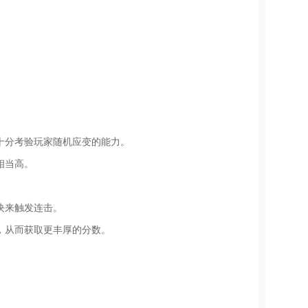
十分考验玩家随机应变的能力。
相当高。
块来触发连击。
，从而获取更丰厚的分数。
。