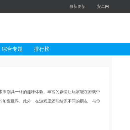
最新更新
安卓网
综合专题
排行榜
带来别具一格的趣味体验。丰富的剧情让玩家能在游戏中
的加查世界。此外，在游戏里还能结识不同的朋友，与你