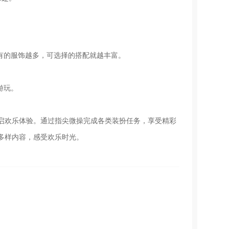
有的服饰越多，可选择的搭配就越丰富。
游玩。
启欢乐体验。通过指尖微操完成各类装扮任务，享受精彩
多样内容，感受欢乐时光。