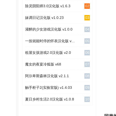
02
除灵阴阳师3.0汉化版 v1.6.3
03
妹调日记汉化版 v1.0.23
04
灌醉的少女游戏汉化版 v1.0.0
05
一按就能时停的怀表汉化版 v1.1
06
租屋女孩游戏2.0汉化版 v2.0
07
魔女的夜宴冷狐版 v68
08
阿尔卑斯森林汉化版 v2.1.1
09
触手柜子2(实验室版) v1.4.03
10
夏日乡村生活2.0汉化版 v1.0.8