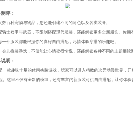
界测评：
定义数百种宠物与物品，您还能创建不同的角色以及各类装备。
搭配骑士盔甲与武器，不限制搭配现代服装，还能解锁更多全新服饰。你拥
的每一件服装都能根据你的喜好自由搭配，尽情体验穿搭的乐趣吧。
玩一会儿换装游戏，不仅能让心情变得愉悦，还能解锁各种不同的主题继续
界说明：
是一款趣味十足的休闲换装游戏，玩家可以进入精致的次元动漫世界，开
程。这里不仅有全新的模组，还有丰富的新服装可供自由搭配，让你体验