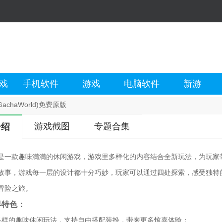
戏
手机软件
游戏
电脑软件
新游
achaWorld)免费原版
游戏截图
专题合集
介绍
是一款趣味满满的休闲游戏，游戏里多样化的内容结合全新玩法，为玩家
故事，游戏每一层的设计都十分巧妙，玩家可以通过四处探索，感受独特
冒险之旅。
界特色：
多样的趣味休闲玩法，支持自由搭配装扮，带来更多惊喜体验；