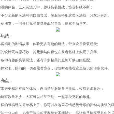
满溢的体验，让人沉浸其中，趣味换装挑战，惊喜持续不断；
有不少全新的玩法可供自由尝试，像服装搭配这类玩法就十分欢乐有趣。
更多朋友，一同开启充满趣味挑战的冒险，探索全新世界。
界玩法：
丰富精彩的剧情故事，体验更多有趣的玩法，带来欢乐换装感受;
层的设计既构思巧妙，其元素与内容也在前者基础上实现了升华。
有各种有趣的换装玩法，还有许多精美的服饰可供自由搭配。
去探索吧，眼前的一切都藏着惊喜，你随时都能在这里结识到许多伙伴。
界亮点：
家带来更精彩有趣的体验，自由搭配服饰参与挑战，收获更多欢乐；
的玩家数量不少，大家可以相互互动，一起享受充足的乐趣。
多样的节奏玩法简单易上手，你可以在这里尽情感受音乐的律动与换装的
玩法十分自由，热衷于装扮的玩家绝对不能错过，能让你尽情享受其中的