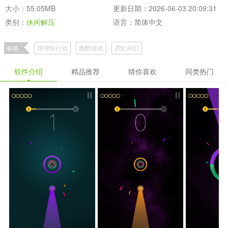
大小：55.05MB
更新日期：2026-06-03 20:09:31
类别：
休闲解压
语言：简体中文
标签
球球快行动
跑酷游戏
霓虹科幻
软件介绍
精品推荐
猜你喜欢
同类热门