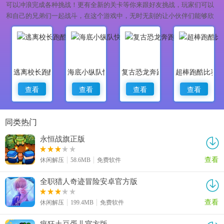
可以冲浪完成各种挑战！更有全新的关卡等你来跟好友挑战，玩家们可以
和自己的兄弟们一起战斗，在这个游戏中，无时无刻的让小伙伴们能够欣
赏到游戏欢乐时刻，现在就来下载吧。
逃离校长跑酷
海底小纵队快乐酷跑
复古恐龙奔跑
超棒跑酷比赛3
查看
查看
查看
查看
同类热门
永恒战旗正版
查看
休闲解压
58.6MB
免费软件
全职猎人奇迹冒险安卓官方版
查看
休闲解压
199.4MB
免费软件
疯狂土豆蛋儿官方版