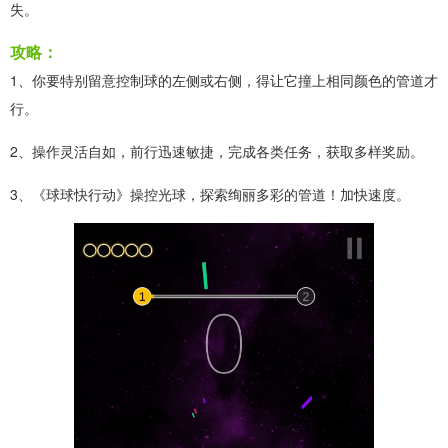
失。
攻略：
1、你要特别留意控制球的左侧或右侧，得让它撞上相同颜色的管道才
行。
2、操作灵活自如，前行迅速敏捷，完成各类任务，获取多样奖励。
3、《球球快行动》操控光球，探索绚丽多彩的管道！加快速度。