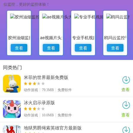
位监控，更好的监控体验！
胶州油烟监控
ae视频片头大师
专业手机视频监控
鸥玛云监控平
查看
查看
查看
查看
同类热门
米菲的世界最新免费版
查看
动作游戏
79.3MB
免费软件
冰火启示录原版
查看
动作游戏
10.0MB
免费软件
地狱男爵绳索英雄官方最新版