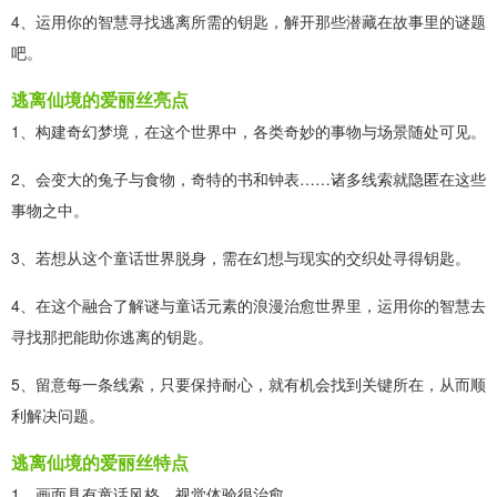
4、运用你的智慧寻找逃离所需的钥匙，解开那些潜藏在故事里的谜题
吧。
逃离仙境的爱丽丝亮点
1、构建奇幻梦境，在这个世界中，各类奇妙的事物与场景随处可见。
2、会变大的兔子与食物，奇特的书和钟表……诸多线索就隐匿在这些
事物之中。
3、若想从这个童话世界脱身，需在幻想与现实的交织处寻得钥匙。
4、在这个融合了解谜与童话元素的浪漫治愈世界里，运用你的智慧去
寻找那把能助你逃离的钥匙。
5、留意每一条线索，只要保持耐心，就有机会找到关键所在，从而顺
利解决问题。
逃离仙境的爱丽丝特点
1、画面具有童话风格，视觉体验很治愈。