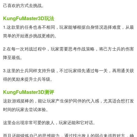
己喜欢的方式去挑战。
KungFuMaster3D玩法
1.这款里的任务也各不相同，玩家能够根据自身情况选择难度，从最
简单的开始逐步挑战更难的。
2.在每一次对战过程中，玩家需要思考作战策略，将己方士兵的伤害
降至最低。
3.这里的士兵同样支持升级，不过玩家得先通过每一关，再用通关获
得的奖励来提升士兵等级。
KungFuMaster3D测评
这款游戏挺棒的，能让玩家产生保护同伴的代入感，尤其适合想打发
时间的玩家去尝试体验。
这里会出现非常可爱的敌人，玩家还能和它对话。
而且还能锻炼自己的思维能力，通过找出敌人的弱点来战胜对方，确