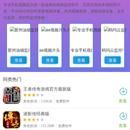
专业手机视频监控是一款超棒的视频监控软件，支持完美的本地拍照功
能，平台24小时实时更新视频录像，高清视频画质，智能连接设备，全方
位监控，更好的监控体验！
胶州油烟监控
ae视频片头大师
专业手机视频监控
鸥玛云监控平
查看
查看
查看
查看
同类热门
王者传奇游戏官方最新版
查看
角色扮演
1.03GB
免费软件
凌影传经典版
查看
角色扮演
133.2MB
免费软件