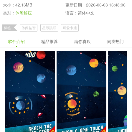
大小：42.16MB
更新日期：2026-06-03 16:48:06
类别：
休闲解压
语言：简体中文
标签
休闲益智
星际跳跃
可爱卡通
软件介绍
精品推荐
猜你喜欢
同类热门