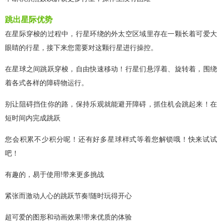
跳出星际优势
在星际穿梭的过程中，行星环绕的外太空区域里存在一颗长着可爱大
眼睛的行星，接下来您需要对这颗行星进行操控。
在星球之间跳跃穿梭，自由快速移动！行星们悬浮着、旋转着，围绕
着各式各样的障碍物运行。
别让阻碍挡住你的路，保持乐观就能避开障碍，抓住机会跳起来！在
短时间内完成跳跃
您会积累不少积分呢！还有好多星球样式等着您解锁哦！快来试试
吧！
有趣的，易于使用!带来更多挑战
紧张而激动人心的跳跃节奏!随时玩得开心
超可爱的图形和动画效果!带来优质的体验