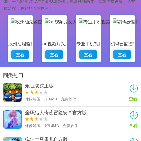
能，平台24小时实时更新视频录像，高清视频画质，智能连接设备，全方
位监控，更好的监控体验！
胶州油烟监控
ae视频片头大师
专业手机视频监控
鸥玛云监控平
查看
查看
查看
查看
同类热门
永恒战旗正版
查看
休闲解压
58.6MB
免费软件
全职猎人奇迹冒险安卓官方版
查看
休闲解压
199.4MB
免费软件
疯狂土豆蛋儿官方版