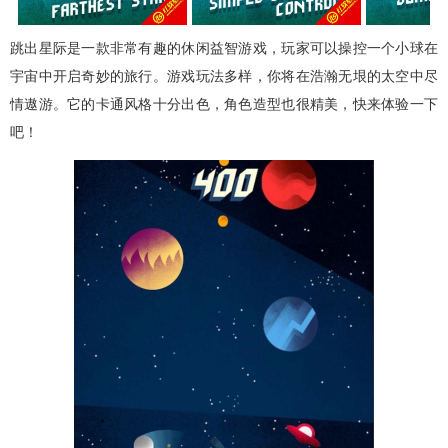
跳出星际是一款非常有趣的休闲益智游戏，玩家可以操控一个小球在
宇宙中开启奇妙的旅行。游戏玩法多样，你将在浩瀚无垠的太空中尽
情遨游。它的卡通风格十分出色，角色造型也很精美，快来体验一下
吧！