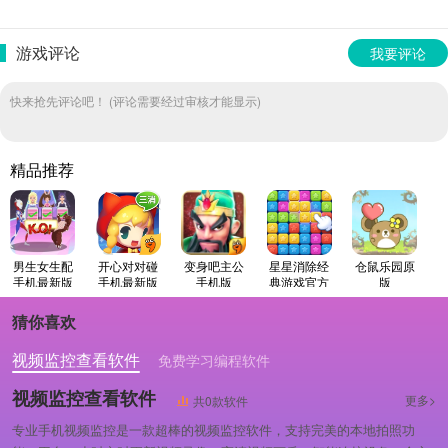
游戏评论
我要评论
快来抢先评论吧！ (评论需要经过审核才能显示)
精品推荐
男生女生配
开心对对碰
变身吧主公
星星消除经
仓鼠乐园原
手机最新版
手机最新版
手机版
典游戏官方
版
最新版
猜你喜欢
视频监控查看软件
免费学习编程软件
专业做婚礼策划的软件
视频监控查看软件
更多>
共0款软件
专业手机视频监控是一款超棒的视频监控软件，支持完美的本地拍照功