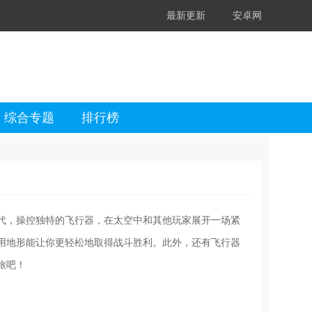
最新更新
安卓网
综合专题
排行榜
代，操控独特的飞行器，在太空中和其他玩家展开一场紧
用地形能让你更轻松地取得战斗胜利。此外，还有飞行器
旅吧！