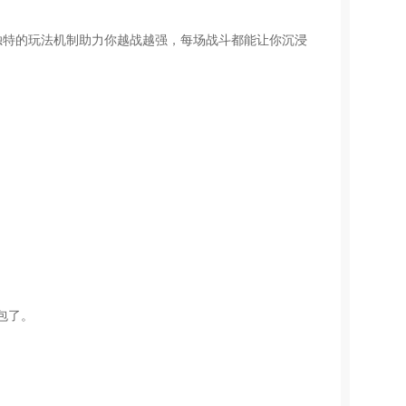
独特的玩法机制助力你越战越强，每场战斗都能让你沉浸
包了。