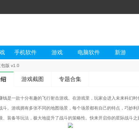
戏
手机软件
游戏
电脑软件
新游
版 v1.0
游戏截图
专题合集
介绍
赚钱是一款十分有趣的飞行射击游戏。在游戏里，玩家会进入未来科幻时
战斗。游戏拥有多张不同的地图场景，每个场景都有自己的特点，巧妙利
级、装备等玩法，极大地提升了战斗的策略性。快来开启你的星际战斗之