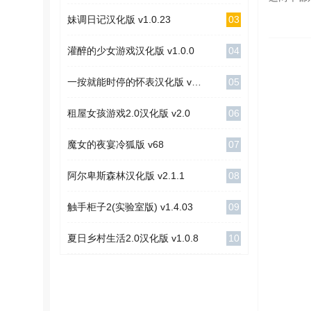
03
妹调日记汉化版 v1.0.23
04
灌醉的少女游戏汉化版 v1.0.0
05
一按就能时停的怀表汉化版 v1.1
06
租屋女孩游戏2.0汉化版 v2.0
07
魔女的夜宴冷狐版 v68
08
阿尔卑斯森林汉化版 v2.1.1
09
触手柜子2(实验室版) v1.4.03
10
夏日乡村生活2.0汉化版 v1.0.8