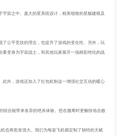
于宇宙之中。庞大的星系统设计，精美细致的星舰建模及
现了公平竞技的理念，也提升了游戏的变化性。另外，玩
你要变身为宇宙战士，和其他玩家展开一场精彩绝伦的战
。此外，游戏还加入了红包机制这一增强社交互动的暖心
同的组合能带来各异的绝杀体验。想在撤离时更畅快地击败
战机也将愈发强大。我们为每架飞机都定制了独特的天赋