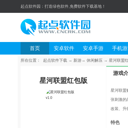
起点软件园：
打造绿色软件,免费软件下载基地！
首页
安卓软件
安卓手游
手机游
所在位置：
起点软件下载
→
新游
→
休闲解压
→
星河联盟红包
游戏
星河联盟红包版
星河联盟
张刺激的
改装、升
特色