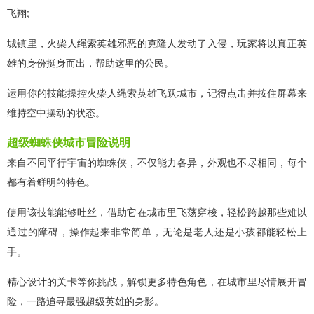
飞翔;
城镇里，火柴人绳索英雄邪恶的克隆人发动了入侵，玩家将以真正英
雄的身份挺身而出，帮助这里的公民。
运用你的技能操控火柴人绳索英雄飞跃城市，记得点击并按住屏幕来
维持空中摆动的状态。
超级蜘蛛侠城市冒险说明
来自不同平行宇宙的蜘蛛侠，不仅能力各异，外观也不尽相同，每个
都有着鲜明的特色。
使用该技能能够吐丝，借助它在城市里飞荡穿梭，轻松跨越那些难以
通过的障碍，操作起来非常简单，无论是老人还是小孩都能轻松上
手。
精心设计的关卡等你挑战，解锁更多特色角色，在城市里尽情展开冒
险，一路追寻最强超级英雄的身影。