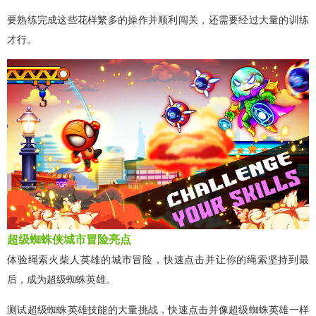
要熟练完成这些花样繁多的操作并顺利闯关，还需要经过大量的训练
才行。
超级蜘蛛侠城市冒险亮点
体验绳索火柴人英雄的城市冒险，快速点击并让你的绳索坚持到最
后，成为超级蜘蛛英雄。
测试超级蜘蛛英雄技能的大量挑战，快速点击并像超级蜘蛛英雄一样