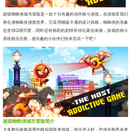
超级蜘蛛侠城市冒险是一款十分有趣的动作格斗游戏，在游戏里我们
将化身蜘蛛侠拯救世界。它采用横版卡通的设计风格，蜘蛛侠的形象
也变得Q萌可爱，同时还有精彩的剧情等待玩家去体验，游戏的格斗
系统相当完善，感兴趣的小伙伴们快来尝试一下吧！
超级蜘蛛侠城市冒险简介
大多数玩家都喜爱的模拟冒险类游戏，初次进入时，您得先熟悉各类