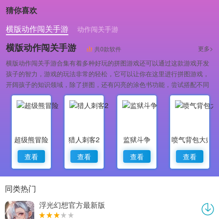
游戏无广告
猜你喜欢
版
横版动作闯关手游
动作闯关手游
横版动作闯关手游
更多>
共0款软件
横版动作闯关手游合集有着多种好玩的拼图游戏还可以通过这款游戏开发
孩子的智力，游戏的玩法非常的轻松，它可以让你在这里进行拼图游戏，
开阔孩子的知识领域，除了拼图，还有闪亮的涂色书功能，尝试搭配不同
的颜色来构建出你心目中美丽的人鱼公主吧！
超级熊冒险
猎人刺客2
监狱斗争
喷气背包大师
查看
查看
查看
查看
同类热门
浮光幻想官方最新版