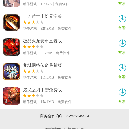
查看
动作游戏
1.70GB
免费软件
一刀传世十倍元宝服
查看
动作游戏
328.8MB
免费软件
极品火龙安卓直装版
查看
动作游戏
91.2MB
免费软件
龙城网络传奇最新版
查看
动作游戏
111.3MB
免费软件
屠龙之刃手游免费版
查看
动作游戏
154.1MB
免费软件
商务合作QQ：3253268474
网站地图
|
返回首页