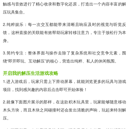
触感与音效进行了精心收录和数字化还原，打造出一个内容丰富的解
压玩具集合。
2.纯粹娱乐：每一次交互都能带来清晰且响应及时的视觉与听觉反
馈，这种直接的关联能有效帮助玩家转移注意力，专注于放松行为本
身。
3.简约专注：整体界面与操作去除了复杂系统和社交竞争元素，围
绕“即开即玩、互动解压”的核心，营造出纯粹、私人的休闲氛围。
开启我的解压生活游戏攻略
1.进入游戏后，玩家只需上下滑动屏幕，就能浏览更多的玩具与游戏
项目，找到感兴趣的内容后点击即可开始体验！
2.就像下面图片展示的那样，在这款积木玩具里，玩家能够随意移动
木头方块，而且木块之间碰撞时还会发出清脆的声响，玩起来特别解
压。