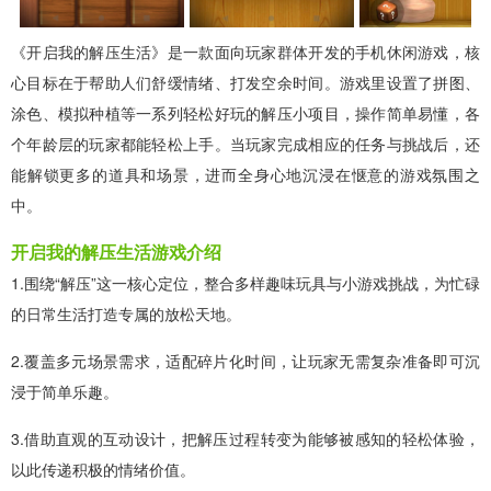
《开启我的解压生活》是一款面向玩家群体开发的手机休闲游戏，核
心目标在于帮助人们舒缓情绪、打发空余时间。游戏里设置了拼图、
涂色、模拟种植等一系列轻松好玩的解压小项目，操作简单易懂，各
个年龄层的玩家都能轻松上手。当玩家完成相应的任务与挑战后，还
能解锁更多的道具和场景，进而全身心地沉浸在惬意的游戏氛围之
中。
开启我的解压生活游戏介绍
1.围绕“解压”这一核心定位，整合多样趣味玩具与小游戏挑战，为忙碌
的日常生活打造专属的放松天地。
2.覆盖多元场景需求，适配碎片化时间，让玩家无需复杂准备即可沉
浸于简单乐趣。
3.借助直观的互动设计，把解压过程转变为能够被感知的轻松体验，
以此传递积极的情绪价值。