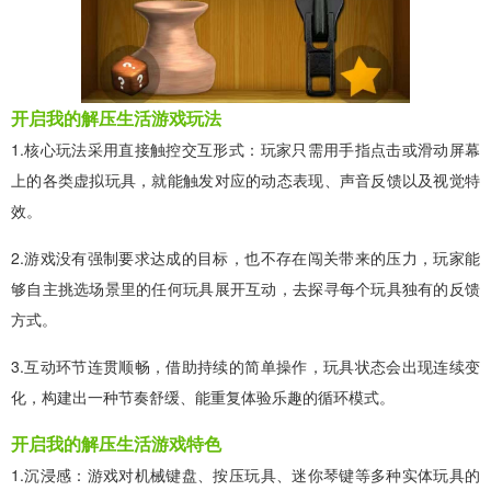
开启我的解压生活游戏玩法
1.核心玩法采用直接触控交互形式：玩家只需用手指点击或滑动屏幕
上的各类虚拟玩具，就能触发对应的动态表现、声音反馈以及视觉特
效。
2.游戏没有强制要求达成的目标，也不存在闯关带来的压力，玩家能
够自主挑选场景里的任何玩具展开互动，去探寻每个玩具独有的反馈
方式。
3.互动环节连贯顺畅，借助持续的简单操作，玩具状态会出现连续变
化，构建出一种节奏舒缓、能重复体验乐趣的循环模式。
开启我的解压生活游戏特色
1.沉浸感：游戏对机械键盘、按压玩具、迷你琴键等多种实体玩具的