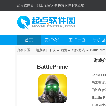
起点软件园：
打造绿色软件,免费软件下载基地！
首页
安卓软件
安卓手游
手机游
所在位置：
起点软件下载
→
新游
→
动作游戏
→
BattlePrim
游戏
BattlePrime
Batt
功击败敌
的胜利者
Battle
1. 生