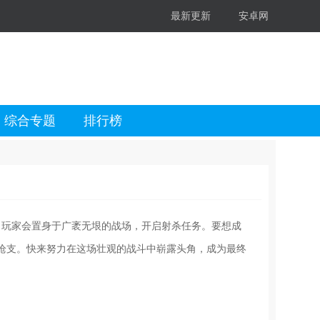
最新更新
安卓网
综合专题
排行榜
场景，玩家会置身于广袤无垠的战场，开启射杀任务。要想成
枪支。快来努力在这场壮观的战斗中崭露头角，成为最终