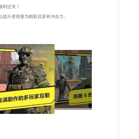
顺利过关！
让战斗变得更为精彩且富有冲击力。