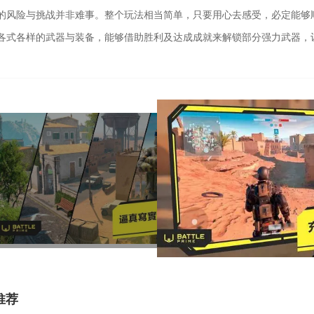
的风险与挑战并非难事。整个玩法相当简单，只要用心去感受，必定能够
各式各样的武器与装备，能够借助胜利及达成成就来解锁部分强力武器，
推荐