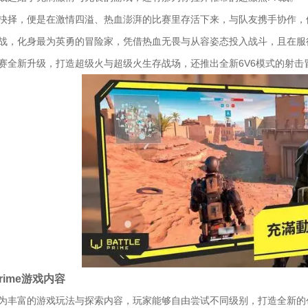
一的抉择，便是在激情四溢、热血澎湃的比赛里存活下来，与队友携手协作
续奋战，化身最为英勇的冒险家，凭借热血无畏与从容姿态投入战斗，且在
戏比赛全新升级，打造超级火与超级火生存战场，还推出全新6V6模式的射击
 Prime游戏内容
托极为丰富的游戏玩法与探索内容，玩家能够自由尝试不同级别，打造全新