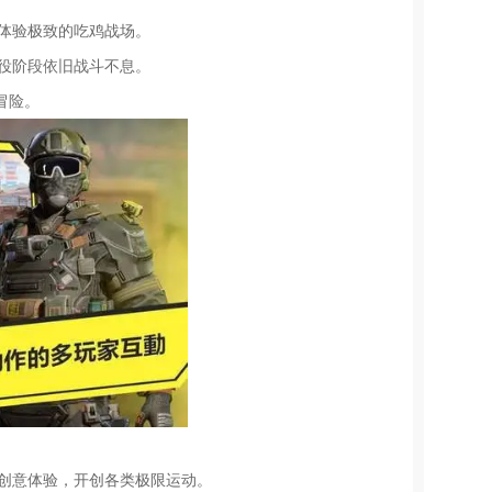
，体验极致的吃鸡战场。
服役阶段依旧战斗不息。
冒险。
的创意体验，开创各类极限运动。