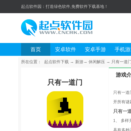
起点软件园：
打造绿色软件,免费软件下载基地！
首页
安卓软件
安卓手游
手机游
所在位置：
起点软件下载
→
新游
→
休闲解压
→
只有一道门 
游戏
只有一道门
只有一道
开所有谜
只有一
1、 多样
具有多种