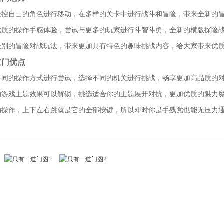
操控自己的角色进行移动，在多样的关卡中进行战斗和冒险，带来全新的
优质的操作手感体验，尝试与更多的玩家进行斗智斗勇，全新的横版探险
级别的冒险对战玩法，带来更加具有特色的趣味挑战内容，给大家带来优
道门优点
不同的操作方式进行尝试，选择不同的机关进行挑战，畅享更加高品质的
的游戏主题效果可以解锁，挑选适合你的主题展开对抗，更加优质的魅力
的操作，上下左右跳就是它的全部按键，所以即时你是手残党也能无压力