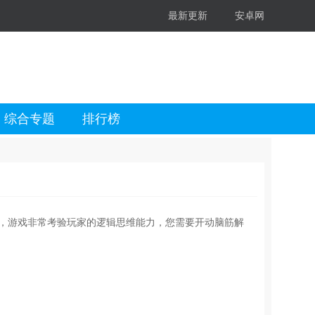
最新更新
安卓网
综合专题
排行榜
励，游戏非常考验玩家的逻辑思维能力，您需要开动脑筋解