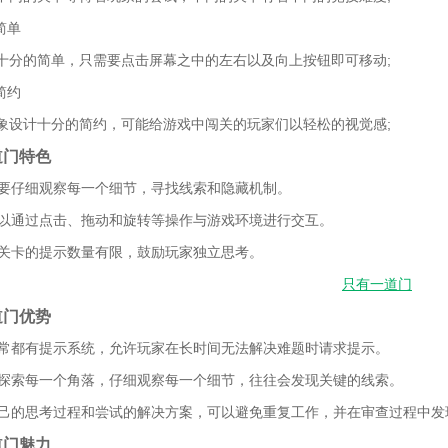
简单
十分的简单，只需要点击屏幕之中的左右以及向上按钮即可移动;
简约
象设计十分的简约，可能给游戏中闯关的玩家们以轻松的视觉感;
道门特色
家需要仔细观察每一个细节，寻找线索和隐藏机制。
家可以通过点击、拖动和旋转等操作与游戏环境进行交互。
每个关卡的提示数量有限，鼓励玩家独立思考。
道门优势
戏通常都有提示系统，允许玩家在长时间无法解决难题时请求提示。
心地探索每一个角落，仔细观察每一个细节，往往会发现关键的线索。
录自己的思考过程和尝试的解决方案，可以避免重复工作，并在审查过程中
道门魅力