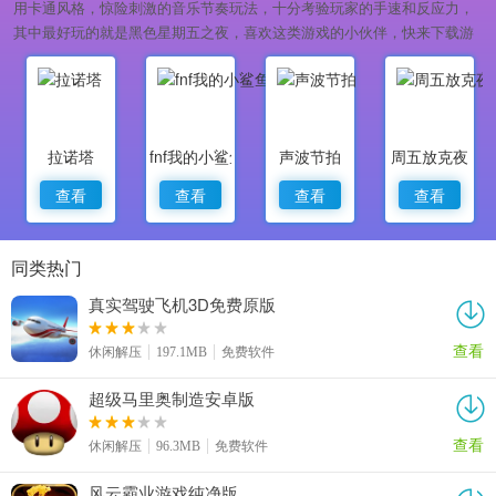
用卡通风格，惊险刺激的音乐节奏玩法，十分考验玩家的手速和反应力，
其中最好玩的就是黑色星期五之夜，喜欢这类游戏的小伙伴，快来下载游
玩吧！
拉诺塔
fnf我的小鲨鱼
声波节拍
周五放克夜
查看
查看
查看
查看
同类热门
真实驾驶飞机3D免费原版
查看
休闲解压
197.1MB
免费软件
超级马里奥制造安卓版
查看
休闲解压
96.3MB
免费软件
风云霸业游戏纯净版