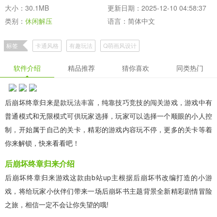
大小：30.1MB
更新日期：2025-12-10 04:58:37
类别：
休闲解压
语言：简体中文
标签
卡通风格
有趣玩法
Q萌画风设计
软件介绍
精品推荐
猜你喜欢
同类热门
后崩坏终章归来是款玩法丰富，纯靠技巧竞技的闯关游戏，游戏中有
普通模式和无限模式可供玩家选择，玩家可以选择一个顺眼的小人控
制，开始属于自己的关卡，精彩的游戏内容玩不停，更多的关卡等着
你来解锁，快来看看吧！
后崩坏终章归来介绍
后崩坏终章归来游戏这款由b站up主根据后崩坏书改编打造的小游
戏，将给玩家小伙伴们带来一场后崩坏书主题背景全新精彩剧情冒险
之旅，相信一定不会让你失望的哦!