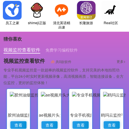
员工之家
shimeji正版
清北英语精
长隆旅游
Real社区
品课
猜你喜欢
视频监控查看软件
免费学习编程软件
专业做婚礼策划的软件
视频监控查看软件
更多>
共0款软件
专业手机视频监控是一款超棒的视频监控软件，支持完美的本地拍照功
能，平台24小时实时更新视频录像，高清视频画质，智能连接设备，全方
位监控，更好的监控体验！
胶州油烟监控
ae视频片头大师
专业手机视频监控
鸥玛云监控平
查看
查看
查看
查看