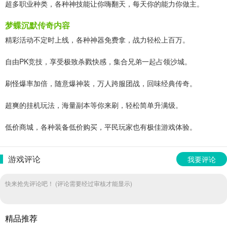
超多职业种类，各种神技能让你嗨翻天，每天你的能力你做主。
梦蝶沉默传奇内容
精彩活动不定时上线，各种神器免费拿，战力轻松上百万。
自由PK竞技，享受极致杀戮快感，集合兄弟一起占领沙城。
刷怪爆率加倍，随意爆神装，万人跨服团战，回味经典传奇。
超爽的挂机玩法，海量副本等你来刷，轻松简单升满级。
低价商城，各种装备低价购买，平民玩家也有极佳游戏体验。
游戏评论
我要评论
快来抢先评论吧！ (评论需要经过审核才能显示)
精品推荐