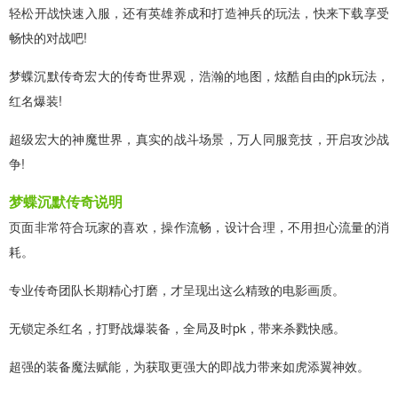
轻松开战快速入服，还有英雄养成和打造神兵的玩法，快来下载享受
畅快的对战吧!
梦蝶沉默传奇宏大的传奇世界观，浩瀚的地图，炫酷自由的pk玩法，
红名爆装!
超级宏大的神魔世界，真实的战斗场景，万人同服竞技，开启攻沙战
争!
梦蝶沉默传奇说明
页面非常符合玩家的喜欢，操作流畅，设计合理，不用担心流量的消
耗。
专业传奇团队长期精心打磨，才呈现出这么精致的电影画质。
无锁定杀红名，打野战爆装备，全局及时pk，带来杀戮快感。
超强的装备魔法赋能，为获取更强大的即战力带来如虎添翼神效。