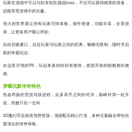
玩家在游戏中可以与好友组队挑战boss，不仅可以获得精美的装备，
还能享受游戏中的乐趣。
强大的世界观让所有玩家尽情体验，操作便捷，功能丰富，全景游
戏，让更多用户随心所欲;
自由切换窗口，拉近玩家与玩家之间的距离，畅聊无限制，随时开启
新的争霸玩法;
在这里尽情的PK，玩起来真的特别有激情，感觉浑身的细胞都在燃
烧。
梦蝶沉默传奇特色
热血昂扬的竞技对战进程，众多高手之间的对决，巅峰对局一处开
战，胜败只在一念间
3D魔幻写实画质强势登场，顶级配乐精心打造，多种元素融合带给你
最顶尖的传奇体验。