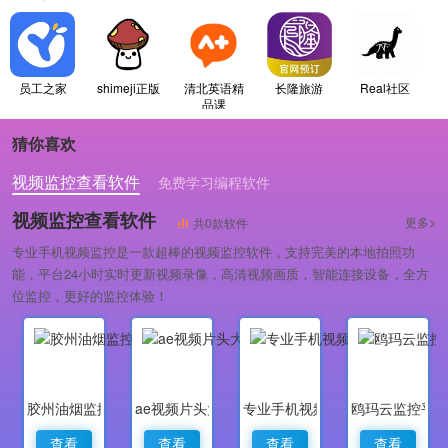
员工之家
shimeji正版
清北英语精
长隆旅游
Real社区
品课
猜你喜欢
视频监控查看软件
免费学习编程软件
专业做婚礼策划的软件
视频监控查看软件
更多>
共0款软件
专业手机视频监控是一款超棒的视频监控软件，支持完美的本地拍照功
能，平台24小时实时更新视频录像，高清视频画质，智能连接设备，全方
位监控，更好的监控体验！
胶州油烟监控
ae视频片头大师
专业手机视频监控
鸥玛云监控平
查看
查看
查看
查看