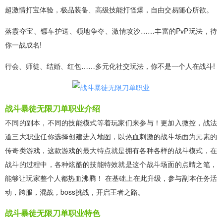
超激情打宝体验，极品装备、高级技能打怪爆，自由交易随心所欲。
落霞夺宝、镖车护送、领地争夺、激情攻沙……丰富的PvP玩法，待
你一战成名!
行会、师徒、结婚、红包……多元化社交玩法，你不是一个人在战斗!
战斗暴徒无限刀单职业介绍
不同的副本，不同的技能模式等着玩家们来参与！更加入微控，战法
道三大职业任你选择创建进入地图，以热血刺激的战斗场面为元素的
传奇类游戏，这款游戏的最大特点就是拥有各种各样的战斗模式，在
战斗的过程中，各种炫酷的技能特效就是这个战斗场面的点睛之笔，
能够让玩家整个人都热血沸腾！ 在基础上在此升级，参与副本任务活
动，跨服，混战，boss挑战，开启王者之路。
战斗暴徒无限刀单职业特色