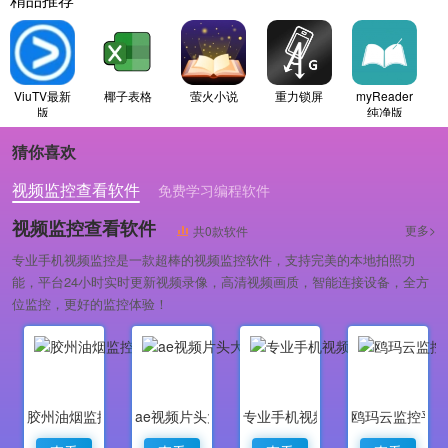
精品推荐
ViuTV最新
椰子表格
萤火小说
重力锁屏
myReader
版
纯净版
猜你喜欢
视频监控查看软件
免费学习编程软件
专业做婚礼策划的软件
视频监控查看软件
更多>
共0款软件
专业手机视频监控是一款超棒的视频监控软件，支持完美的本地拍照功
能，平台24小时实时更新视频录像，高清视频画质，智能连接设备，全方
位监控，更好的监控体验！
胶州油烟监控
ae视频片头大师
专业手机视频监控
鸥玛云监控平